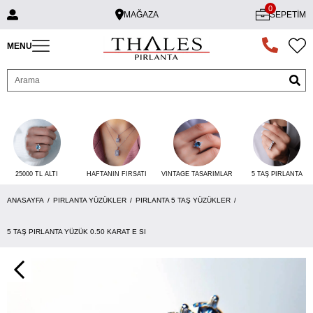
0
MAĞAZA
SEPETIM
MENU
25000 TL ALTI
VINTAGE TASARIMLAR
5 TAŞ PIRLANTA
HAFTANIN FIRSATI
ANASAYFA
PIRLANTA YÜZÜKLER
PIRLANTA 5 TAŞ YÜZÜKLER
5 TAŞ PIRLANTA YÜZÜK 0.50 KARAT E SI