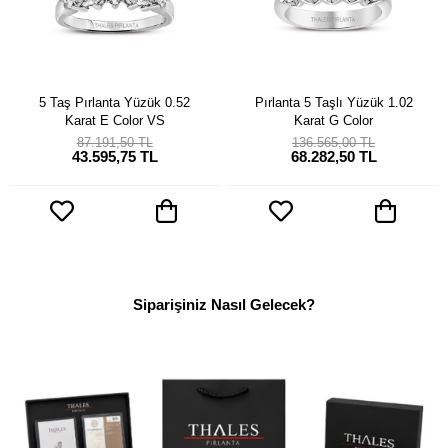
5 Taş Pırlanta Yüzük 0.52
Pırlanta 5 Taşlı Yüzük 1.02
Karat E Color VS
Karat G Color
87.191,50 TL
136.565,00 TL
43.595,75 TL
68.282,50 TL
Siparişiniz Nasıl Gelecek?