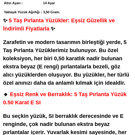
Altın Ayarı :
14 Ayar
Yaklaşık Yüzük Ağırlığı :
3,50 Gram.
✨
5 Taş Pırlanta Yüzükler: Eşsiz Güzellik ve
İndirimli Fiyatlarla
✨
Zarafetin ve modern tasarımın birleştiği yerde, 5
Taş Pırlanta Yüzüklerimiz bulunuyor. Bu özel
koleksiyon, her biri 0,50 karatlık nadir bulunan
ekstra beyaz (E rengi) pırlantalarla bezeli, göz
alıcı yüzüklerden oluşuyor. Bu yüzükler, her türlü
özel anınızı daha da anlamlı kılmak için idealdir.
🔹
Eşsiz Renk ve Berraklık: 5 Taş Pırlanta Yüzük
0.50 Karat E SI
Bu seçkin yüzük, SI berraklık derecesinde ve E
renginde, çok nadir bulunan ekstra beyaz
pırlantalar içerir. Yuvarlak kesimi sayesinde, her