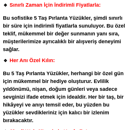
🔹
Sınırlı Zaman İçin İndirimli Fiyatlarla:
Bu sofistike 5 Taş Pırlanta Yüzükler, şimdi sınırlı
bir süre için indirimli fiyatlarla sunuluyor. Bu özel
teklif, mükemmel bir değer sunmanın yanı sıra,
müşterilerimize ayrıcalıklı bir alışveriş deneyimi
sağlar.
🔹
Her Anı Özel Kılın:
Bu 5 Taş Pırlanta Yüzükler, herhangi bir özel gün
için mükemmel bir hediye oluşturur. Evlilik
yıldönümü, nişan, doğum günleri veya sadece
sevginizi ifade etmek için idealdir. Her bir taş, bir
hikâyeyi ve anıyı temsil eder, bu yüzden bu
yüzükler sevdikleriniz için kalıcı bir izlenim
bırakacaktır.