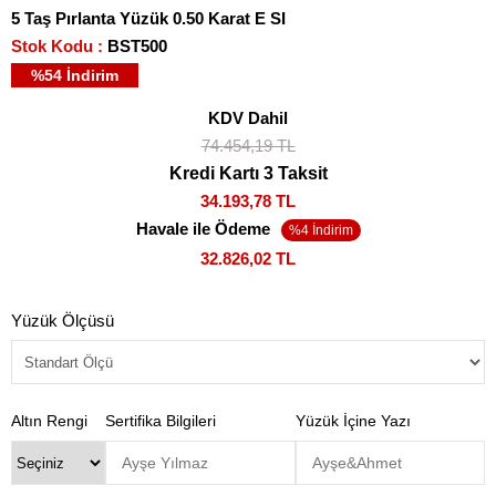
5 Taş Pırlanta Yüzük 0.50 Karat E SI
Stok Kodu
BST500
%
54
İndirim
KDV Dahil
74.454,19 TL
Kredi Kartı 3 Taksit
34.193,78 TL
Havale ile Ödeme
32.826,02 TL
Yüzük Ölçüsü
Altın Rengi
Sertifika Bilgileri
Yüzük İçine Yazı