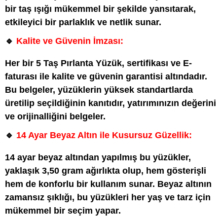
bir taş ışığı mükemmel bir şekilde yansıtarak,
etkileyici bir parlaklık ve netlik sunar.
🔹
Kalite ve Güvenin İmzası:
Her bir 5 Taş Pırlanta Yüzük, sertifikası ve E-
faturası ile kalite ve güvenin garantisi altındadır.
Bu belgeler, yüzüklerin yüksek standartlarda
üretilip seçildiğinin kanıtıdır, yatırımınızın değerini
ve orijinalliğini belgeler.
🔹
14 Ayar Beyaz Altın ile Kusursuz Güzellik:
14 ayar beyaz altından yapılmış bu yüzükler,
yaklaşık 3,50 gram ağırlıkta olup, hem gösterişli
hem de konforlu bir kullanım sunar. Beyaz altının
zamansız şıklığı, bu yüzükleri her yaş ve tarz için
mükemmel bir seçim yapar.