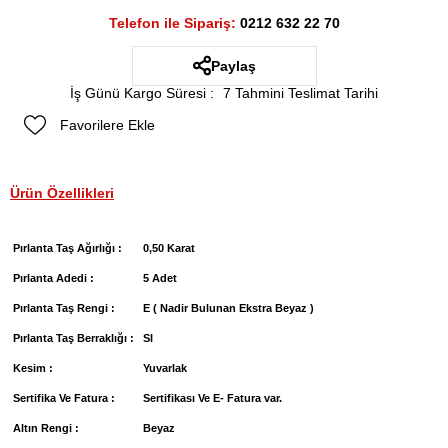
Telefon ile Sipariş:
0212 632 22 70
Paylaş
İş Günü Kargo Süresi
:
7 Tahmini Teslimat Tarihi
Favorilere Ekle
Ürün Özellikleri
Pırlanta Taş Ağırlığı :
0,50 Karat
Pırlanta Adedi :
5 Adet
Pırlanta Taş Rengi :
E ( Nadir Bulunan Ekstra Beyaz )
Pırlanta Taş Berraklığı :
SI
Kesim :
Yuvarlak
Sertifika Ve Fatura :
Sertifikası Ve E- Fatura var.
Altın Rengi :
Beyaz