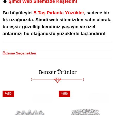
🔥
Şimdi Web Sitemizde Keşfedin!
Bu büyüleyici
5 Taş Pırlanta Yüzükler
, sadece bir
tık uzağınızda. Şimdi web sitemizden satın alarak,
bu eşsiz güzelliği kendiniz yaşayın ve özel
anlarınızı bu olağanüstü yüzüklerle taçlandırın!
Ödeme Seçenekleri
Benzer Ürünler
%50
%50