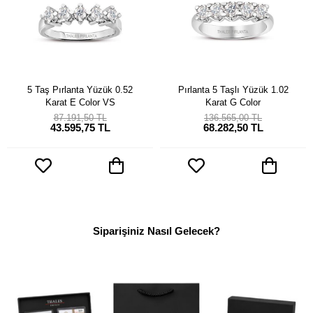
5 Taş Pırlanta Yüzük 0.52
Pırlanta 5 Taşlı Yüzük 1.02
Karat E Color VS
Karat G Color
87.191,50 TL
136.565,00 TL
43.595,75 TL
68.282,50 TL
Siparişiniz Nasıl Gelecek?