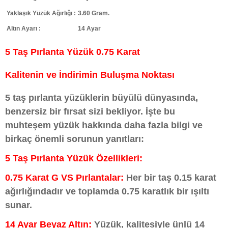
Yaklaşık Yüzük Ağırlığı :
3.60 Gram.
Altın Ayarı :
14 Ayar
5 Taş Pırlanta Yüzük 0.75 Karat
Kalitenin ve İndirimin Buluşma Noktası
5 taş pırlanta yüzüklerin büyülü dünyasında,
benzersiz bir fırsat sizi bekliyor. İşte bu
muhteşem yüzük hakkında daha fazla bilgi ve
birkaç önemli sorunun yanıtları:
5 Taş Pırlanta Yüzük Özellikleri:
0.75 Karat G VS Pırlantalar:
Her bir taş 0.15 karat
ağırlığındadır ve toplamda 0.75 karatlık bir ışıltı
sunar.
14 Ayar Beyaz Altın:
Yüzük, kalitesiyle ünlü 14