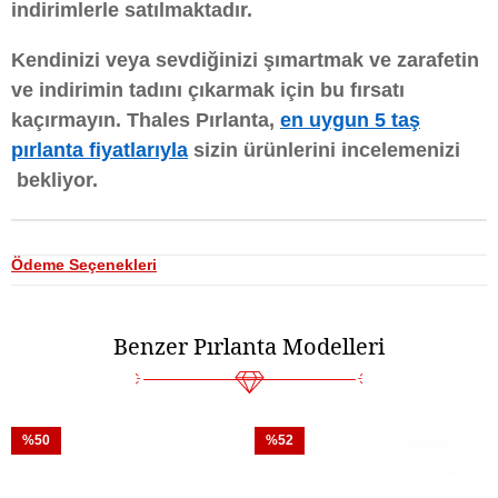
indirimlerle satılmaktadır.
Kendinizi veya sevdiğinizi şımartmak ve zarafetin
ve indirimin tadını çıkarmak için bu fırsatı
kaçırmayın. Thales Pırlanta,
en uygun 5 taş
pırlanta fiyatlarıyla
sizin ürünlerini incelemenizi
bekliyor.
Ödeme Seçenekleri
Benzer Pırlanta Modelleri
%50
%52