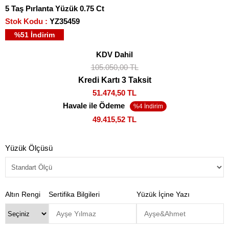
5 Taş Pırlanta Yüzük 0.75 Ct
Stok Kodu
YZ35459
%
51
İndirim
KDV Dahil
105.050,00 TL
Kredi Kartı 3 Taksit
51.474,50 TL
Havale ile Ödeme
49.415,52 TL
Yüzük Ölçüsü
Altın Rengi
Sertifika Bilgileri
Yüzük İçine Yazı