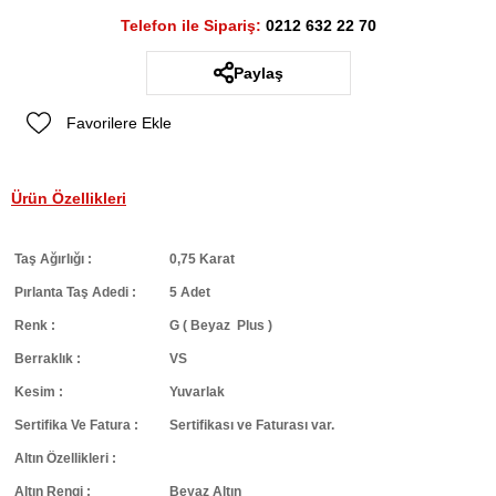
Telefon ile Sipariş:
0212 632 22 70
Paylaş
Favorilere Ekle
Ürün Özellikleri
Taş Ağırlığı :
0,75 Karat
Pırlanta Taş Adedi :
5 Adet
Renk :
G ( Beyaz Plus )
Berraklık :
VS
Kesim :
Yuvarlak
Sertifika Ve Fatura :
Sertifikası ve Faturası var.
Altın Özellikleri :
Altın Rengi :
Beyaz Altın