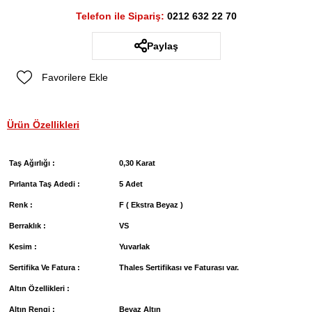
Telefon ile Sipariş:
0212 632 22 70
Paylaş
Favorilere Ekle
Ürün Özellikleri
Taş Ağırlığı :
0,30 Karat
Pırlanta Taş Adedi :
5 Adet
Renk :
F ( Ekstra Beyaz )
Berraklık :
VS
Kesim :
Yuvarlak
Sertifika Ve Fatura :
Thales Sertifikası ve Faturası var.
Altın Özellikleri :
Altın Rengi :
Beyaz Altın