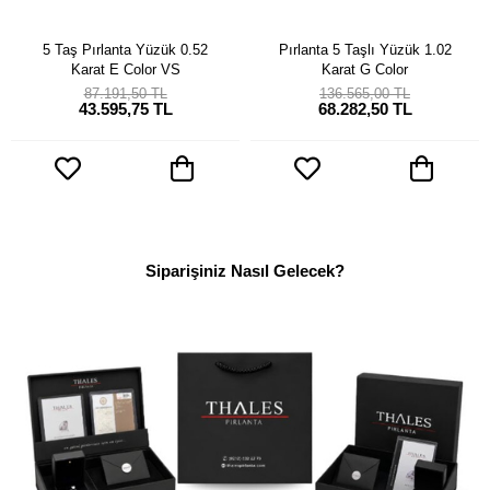
5 Taş Pırlanta Yüzük 0.52
Pırlanta 5 Taşlı Yüzük 1.02
Karat E Color VS
Karat G Color
87.191,50 TL
136.565,00 TL
43.595,75 TL
68.282,50 TL
Siparişiniz Nasıl Gelecek?