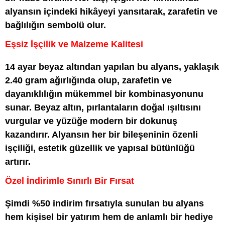
alyansın içindeki hikâyeyi yansıtarak, zarafetin ve
bağlılığın sembolü olur.
Eşsiz İşçilik ve Malzeme Kalitesi
14 ayar beyaz altından yapılan bu alyans, yaklaşık
2.40 gram ağırlığında olup, zarafetin ve
dayanıklılığın mükemmel bir kombinasyonunu
sunar. Beyaz altın, pırlantaların doğal ışıltısını
vurgular ve yüzüğe modern bir dokunuş
kazandırır. Alyansın her bir bileşeninin özenli
işçiliği, estetik güzellik ve yapısal bütünlüğü
artırır.
Özel İndirimle Sınırlı Bir Fırsat
Şimdi %50 indirim fırsatıyla sunulan bu alyans
hem kişisel bir yatırım hem de anlamlı bir hediye