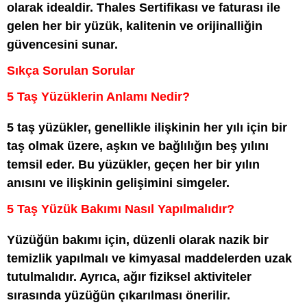
olarak idealdir. Thales Sertifikası ve faturası ile
gelen her bir yüzük, kalitenin ve orijinalliğin
güvencesini sunar.
Sıkça Sorulan Sorular
5 Taş Yüzüklerin Anlamı Nedir?
5 taş yüzükler, genellikle ilişkinin her yılı için bir
taş olmak üzere, aşkın ve bağlılığın beş yılını
temsil eder. Bu yüzükler, geçen her bir yılın
anısını ve ilişkinin gelişimini simgeler.
5 Taş Yüzük Bakımı Nasıl Yapılmalıdır?
Yüzüğün bakımı için, düzenli olarak nazik bir
temizlik yapılmalı ve kimyasal maddelerden uzak
tutulmalıdır. Ayrıca, ağır fiziksel aktiviteler
sırasında yüzüğün çıkarılması önerilir.