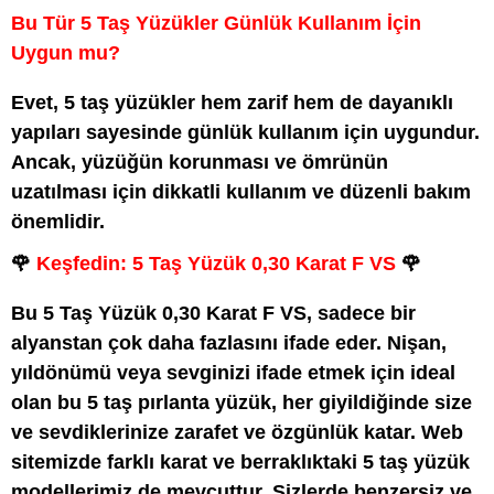
Bu Tür 5 Taş Yüzükler Günlük Kullanım İçin
Uygun mu?
Evet, 5 taş yüzükler hem zarif hem de dayanıklı
yapıları sayesinde günlük kullanım için uygundur.
Ancak, yüzüğün korunması ve ömrünün
uzatılması için dikkatli kullanım ve düzenli bakım
önemlidir.
🌹
Keşfedin: 5 Taş Yüzük 0,30 Karat F VS
🌹
Bu 5 Taş Yüzük 0,30 Karat F VS, sadece bir
alyanstan çok daha fazlasını ifade eder. Nişan,
yıldönümü veya sevginizi ifade etmek için ideal
olan bu 5 taş pırlanta yüzük, her giyildiğinde size
ve sevdiklerinize zarafet ve özgünlük katar. Web
sitemizde farklı karat ve berraklıktaki 5 taş yüzük
modellerimiz de mevcuttur. Sizlerde benzersiz ve