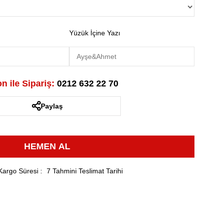
Yüzük İçine Yazı
n ile Sipariş:
0212 632 22 70
Paylaş
Kargo Süresi
:
7 Tahmini Teslimat Tarihi