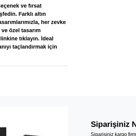
seçenek ve fırsat
edin. Farklı altın
 tasarımlarımızla, her zevke
i ve özel tasarım
linkine tıklayın. İdeal
nıyı taçlandırmak için
Siparişiniz 
Siparişiniz kargo fir