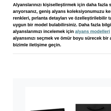
Alyanslarınızı kişiselleştirmek için daha fazla 
arıyorsanız, geniş alyans koleksiyonumuzu keşf
renkleri, pırlanta detayları ve özelleştirilebilir
uygun bir model bulabilirsiniz. Daha fazla bilg
alyanslarımızı incelemek için
alyans modelleri
alyansınızı seçmek ve ömür boyu sürecek bir a
bizimle iletişime geçin.