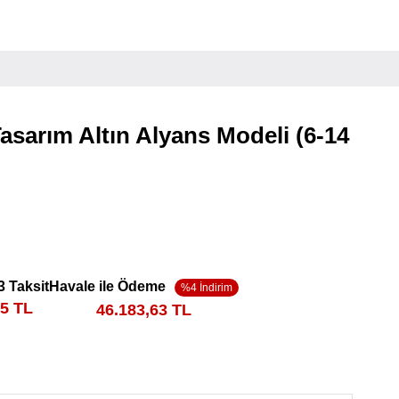
Tasarım Altın Alyans Modeli (6-14
3 Taksit
Havale ile Ödeme
95 TL
46.183,63 TL