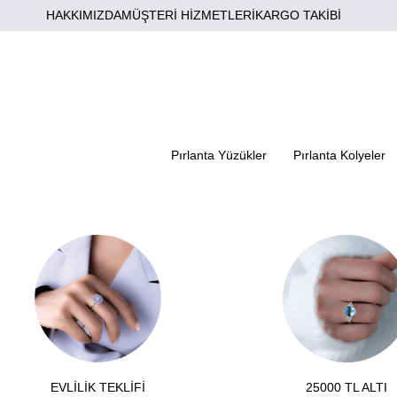
HAKKIMIZDA
MÜŞTERİ HİZMETLERİ
KARGO TAKİBİ
Pırlanta Yüzükler
Pırlanta Kolyeler
EVLİLİK TEKLİFİ
25000 TL ALTI