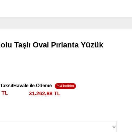
Kolu Taşlı Oval Pırlanta Yüzük
 Taksit
Havale ile Ödeme
0 TL
31.262,88 TL