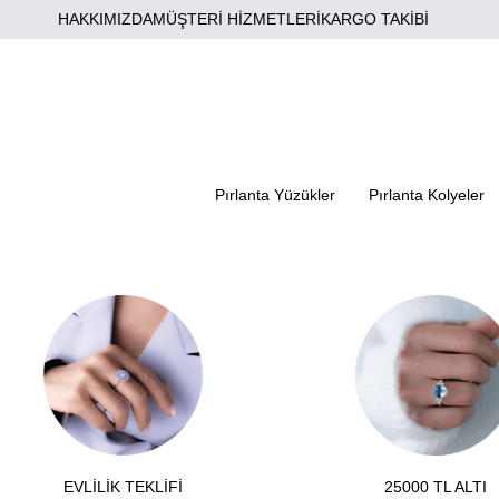
HAKKIMIZDA
MÜŞTERİ HİZMETLERİ
KARGO TAKİBİ
Pırlanta Yüzükler
Pırlanta Kolyeler
EVLİLİK TEKLİFİ
25000 TL ALTI