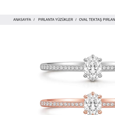
ANASAYFA
PIRLANTA YÜZÜKLER
OVAL TEKTAŞ PIRLA