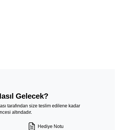
Nasıl Gelecek?
ması tarafından size teslim edilene kadar
cesi altındadır.
Hediye Notu