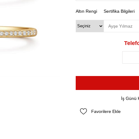
Altın Rengi
Sertifika Bilgileri
Telefo
İş Günü 
Favorilere Ekle