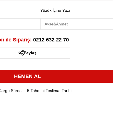
Yüzük İçine Yazı
n ile Sipariş:
0212 632 22 70
Paylaş
Kargo Süresi
:
5 Tahmini Teslimat Tarihi