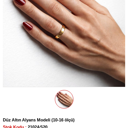
Düz Altın Alyans Modeli (10-16 ölçü)
Stok Kodu
2102AS20