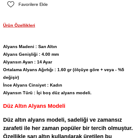
Favorilere Ekle
Ürün Özellikleri
Alyans Madeni : Sarı Altın
Alyans Genişliği : 4.00 mm
Alyansın Ayarı : 14 Ayar
Ortalama Alyans Ağırlığı : 1.60 gr (ölçüye göre + veya - %5
değişir)
İnce Alyans Cinsiyet : Kadın
Alyansın Türü : İçi boş düz alyans modeli.
Düz Altın Alyans Modeli
Düz altın alyans modeli, sadeliği ve zamansız
zarafeti ile her zaman popüler bir tercih olmuştur.
Özellikle sarı altın kullanılarak üretilen bu