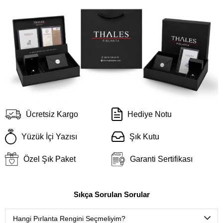
Ücretsiz Kargo
Hediye Notu
Yüzük İçi Yazısı
Şık Kutu
Özel Şık Paket
Garanti Sertifikası
Sıkça Sorulan Sorular
Hangi Pırlanta Rengini Seçmeliyim?