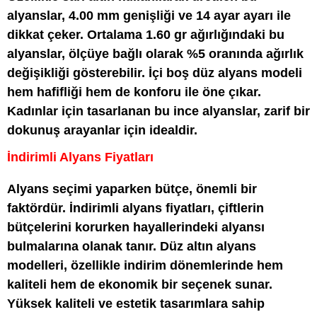
alyanslar, 4.00 mm genişliği ve 14 ayar ayarı ile
dikkat çeker. Ortalama 1.60 gr ağırlığındaki bu
alyanslar, ölçüye bağlı olarak %5 oranında ağırlık
değişikliği gösterebilir. İçi boş düz alyans modeli
hem hafifliği hem de konforu ile öne çıkar.
Kadınlar için tasarlanan bu ince alyanslar, zarif bir
dokunuş arayanlar için idealdir.
İndirimli Alyans Fiyatları
Alyans seçimi yaparken bütçe, önemli bir
faktördür. İndirimli alyans fiyatları, çiftlerin
bütçelerini korurken hayallerindeki alyansı
bulmalarına olanak tanır. Düz altın alyans
modelleri, özellikle indirim dönemlerinde hem
kaliteli hem de ekonomik bir seçenek sunar.
Yüksek kaliteli ve estetik tasarımlara sahip