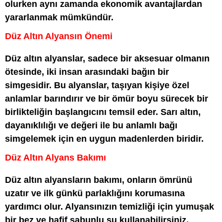
olurken aynı zamanda ekonomik avantajlardan
yararlanmak mümkündür.
Düz Altın Alyansın Önemi
Düz altın alyanslar, sadece bir aksesuar olmanın
ötesinde, iki insan arasındaki bağın bir
simgesidir. Bu alyanslar, taşıyan kişiye özel
anlamlar barındırır ve bir ömür boyu sürecek bir
birlikteliğin başlangıcını temsil eder. Sarı altın,
dayanıklılığı ve değeri ile bu anlamlı bağı
simgelemek için en uygun madenlerden biridir.
Düz Altın Alyans Bakımı
Düz altın alyansların bakımı, onların ömrünü
uzatır ve ilk günkü parlaklığını korumasına
yardımcı olur. Alyansınızın temizliği için yumuşak
bir bez ve hafif sabunlu su kullanabilirsiniz.