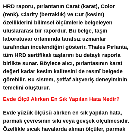
HRD raporu, pırlantanın Carat (karat), Color
(renk), Clarity (berraklık) ve Cut (kesim)
özelliklerini bilimsel ölçümlerle belgeleyen
uluslararası bir rapordur. Bu belge, taşın
laboratuvar ortamında tarafsız uzmanlar
tarafından incelendiğini gösterir. Thales Pırlanta,
tüm HRD sertifikalı taşlarını bu detaylı raporla
birlikte sunar. Böylece alıcı, pırlantasının karat
değeri kadar kesim kalitesini de resmî belgede
görebilir. Bu sistem, şeffaf alışveriş deneyiminin
temelini oluşturur.
Evde Ölçü Alırken En Sık Yapılan Hata Nedir?
Evde yüzük ölçüsü alırken en sık yapılan hata,
parmak çevresinin sıkı veya gevşek ölçülmesidir.
Özellikle sıcak havalarda alınan ölçüler, parmak