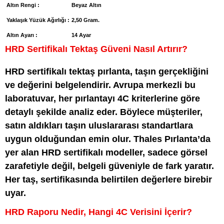
Altın Rengi :
Beyaz Altın
Yaklaşık Yüzük Ağırlığı :
2,50 Gram.
Altın Ayarı :
14 Ayar
HRD Sertifikalı Tektaş Güveni Nasıl Artırır?
HRD sertifikalı tektaş pırlanta, taşın gerçekliğini
ve değerini belgelendirir. Avrupa merkezli bu
laboratuvar, her pırlantayı 4C kriterlerine göre
detaylı şekilde analiz eder. Böylece müşteriler,
satın aldıkları taşın uluslararası standartlara
uygun olduğundan emin olur. Thales Pırlanta’da
yer alan HRD sertifikalı modeller, sadece görsel
zarafetiyle değil, belgeli güveniyle de fark yaratır.
Her taş, sertifikasında belirtilen değerlere birebir
uyar.
HRD Raporu Nedir, Hangi 4C Verisini İçerir?