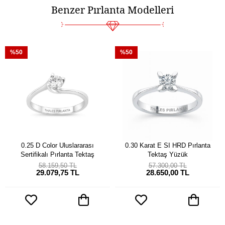
Benzer Pırlanta Modelleri
%50
%50
0.25 D Color Uluslararası
0.30 Karat E SI HRD Pırlanta
Sertifikalı Pırlanta Tektaş
Tektaş Yüzük
58.159,50 TL
57.300,00 TL
29.079,75 TL
28.650,00 TL