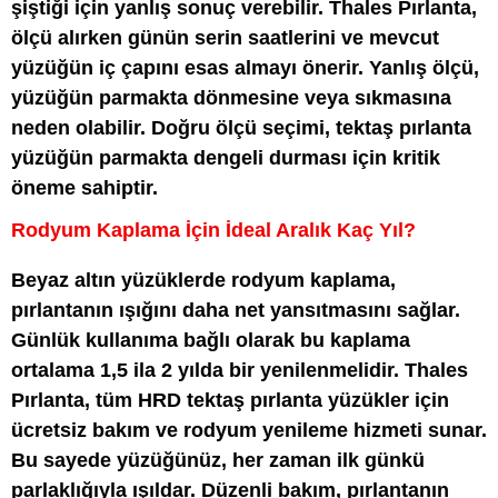
şiştiği için yanlış sonuç verebilir. Thales Pırlanta,
ölçü alırken günün serin saatlerini ve mevcut
yüzüğün iç çapını esas almayı önerir. Yanlış ölçü,
yüzüğün parmakta dönmesine veya sıkmasına
neden olabilir. Doğru ölçü seçimi, tektaş pırlanta
yüzüğün parmakta dengeli durması için kritik
öneme sahiptir.
Rodyum Kaplama İçin İdeal Aralık Kaç Yıl?
Beyaz altın yüzüklerde rodyum kaplama,
pırlantanın ışığını daha net yansıtmasını sağlar.
Günlük kullanıma bağlı olarak bu kaplama
ortalama 1,5 ila 2 yılda bir yenilenmelidir. Thales
Pırlanta, tüm HRD tektaş pırlanta yüzükler için
ücretsiz bakım ve rodyum yenileme hizmeti sunar.
Bu sayede yüzüğünüz, her zaman ilk günkü
parlaklığıyla ışıldar. Düzenli bakım, pırlantanın