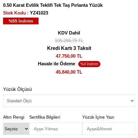
0.50 Karat Evlilik Teklifi Tek Taş Pırlanta Yüzük
Stok Kodu
YZ41023
%
55
İndirim
KDV Dahil
105.288,75 TL
Kredi Kartı 3 Taksit
47.750,00 TL
Havale ile Ödeme
45.840,00 TL
Yüzük Ölçüsü
Altın Rengi
Sertifika Bilgileri
Yüzük İçine Yazı