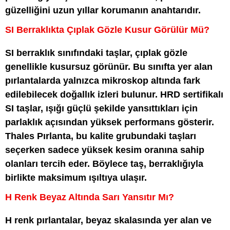
güzelliğini uzun yıllar korumanın anahtarıdır.
SI Berraklıkta Çıplak Gözle Kusur Görülür Mü?
SI berraklık sınıfındaki taşlar, çıplak gözle
genellikle kusursuz görünür. Bu sınıfta yer alan
pırlantalarda yalnızca mikroskop altında fark
edilebilecek doğallık izleri bulunur. HRD sertifikalı
SI taşlar, ışığı güçlü şekilde yansıttıkları için
parlaklık açısından yüksek performans gösterir.
Thales Pırlanta, bu kalite grubundaki taşları
seçerken sadece yüksek kesim oranına sahip
olanları tercih eder. Böylece taş, berraklığıyla
birlikte maksimum ışıltıya ulaşır.
H Renk Beyaz Altında Sarı Yansıtır Mı?
H renk pırlantalar, beyaz skalasında yer alan ve