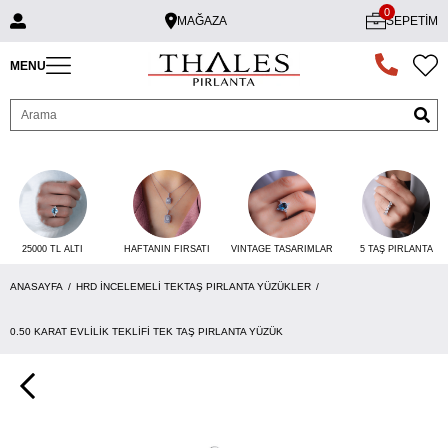
0
MAĞAZA
SEPETIM
MENU
25000 TL ALTI
VINTAGE TASARIMLAR
5 TAŞ PIRLANTA
HAFTANIN FIRSATI
ANASAYFA
HRD İNCELEMELI TEKTAŞ PIRLANTA YÜZÜKLER
0.50 KARAT EVLILIK TEKLIFI TEK TAŞ PIRLANTA YÜZÜK