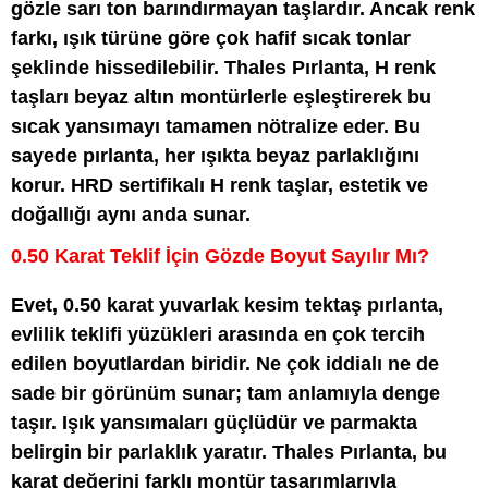
gözle sarı ton barındırmayan taşlardır. Ancak renk
farkı, ışık türüne göre çok hafif sıcak tonlar
şeklinde hissedilebilir. Thales Pırlanta, H renk
taşları beyaz altın montürlerle eşleştirerek bu
sıcak yansımayı tamamen nötralize eder. Bu
sayede pırlanta, her ışıkta beyaz parlaklığını
korur. HRD sertifikalı H renk taşlar, estetik ve
doğallığı aynı anda sunar.
0.50 Karat Teklif İçin Gözde Boyut Sayılır Mı?
Evet, 0.50 karat yuvarlak kesim tektaş pırlanta,
evlilik teklifi yüzükleri arasında en çok tercih
edilen boyutlardan biridir. Ne çok iddialı ne de
sade bir görünüm sunar; tam anlamıyla denge
taşır. Işık yansımaları güçlüdür ve parmakta
belirgin bir parlaklık yaratır. Thales Pırlanta, bu
karat değerini farklı montür tasarımlarıyla