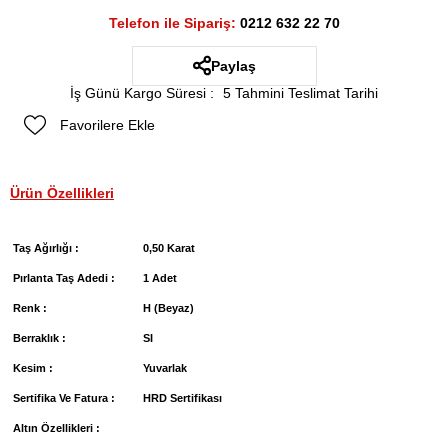
Telefon ile Sipariş:
0212 632 22 70
Paylaş
İş Günü Kargo Süresi
:
5 Tahmini Teslimat Tarihi
Favorilere Ekle
Ürün Özellikleri
Taş Ağırlığı :
0,50 Karat
Pırlanta Taş Adedi :
1 Adet
Renk :
H (Beyaz)
Berraklık :
SI
Kesim :
Yuvarlak
Sertifika Ve Fatura :
HRD Sertifikası
Altın Özellikleri :