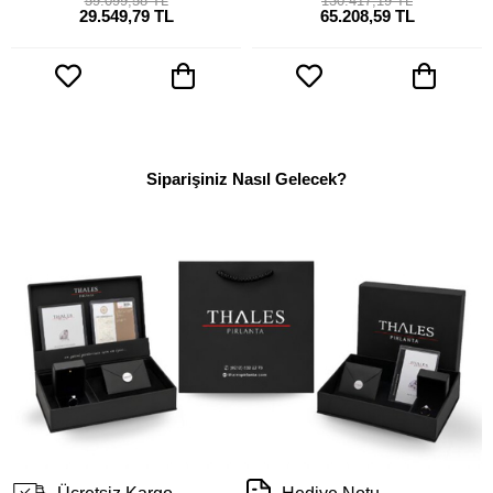
59.099,58 TL
130.417,19 TL
29.549,79 TL
65.208,59 TL
Siparişiniz Nasıl Gelecek?