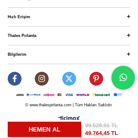
Hızlı Erişim
Thales Pırlanta
Bilgilerim
© www.thalespirlanta.com | Tüm Hakları Saklıdır.
99.528,91 TL
49.764,45 TL