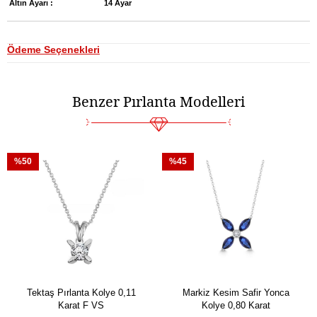
Altın Ayarı :
14 Ayar
Ödeme Seçenekleri
Benzer Pırlanta Modelleri
%50
%45
Tektaş Pırlanta Kolye 0,11
Markiz Kesim Safir Yonca
Karat F VS
Kolye 0,80 Karat