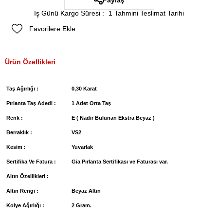
Paylaş
İş Günü Kargo Süresi
:
1 Tahmini Teslimat Tarihi
Favorilere Ekle
Ürün Özellikleri
Taş Ağırlığı :
0,30 Karat
Pırlanta Taş Adedi :
1 Adet Orta Taş
Renk :
E ( Nadir Bulunan Ekstra Beyaz )
Berraklık :
VS2
Kesim :
Yuvarlak
Sertifika Ve Fatura :
Gia Pırlanta Sertifikası ve Faturası var.
Altın Özellikleri :
Altın Rengi :
Beyaz Altın
Kolye Ağırlığı :
2 Gram.