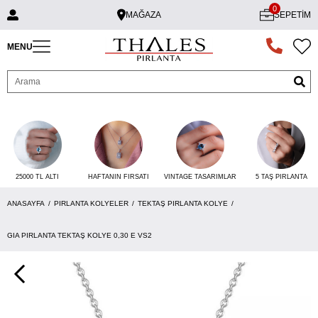
0
MAĞAZA
SEPETIM
MENU
25000 TL ALTI
VINTAGE TASARIMLAR
5 TAŞ PIRLANTA
HAFTANIN FIRSATI
ANASAYFA
PIRLANTA KOLYELER
TEKTAŞ PIRLANTA KOLYE
GIA PIRLANTA TEKTAŞ KOLYE 0,30 E VS2