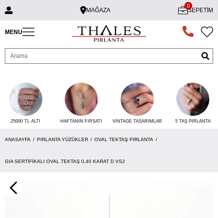
0
MAĞAZA
SEPETIM
MENU
25000 TL ALTI
VINTAGE TASARIMLAR
5 TAŞ PIRLANTA
HAFTANIN FIRSATI
ANASAYFA
PIRLANTA YÜZÜKLER
OVAL TEKTAŞ PIRLANTA
GIA SERTIFIKALI OVAL TEKTAŞ 0,40 KARAT D VS2