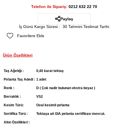
Telefon ile Sipariş:
0212 632 22 70
Paylaş
İş Günü Kargo Süresi
:
30 Tahmini Teslimat Tarihi
Favorilere Ekle
Ürün Özellikleri
Taş Ağırlığı :
0,40 karat tektaş
Pırlanta Taş Adedi :
1 adet
Renk :
D ( Çok nadir bulunan ekstra beyaz )
Berraklık :
VS2
Kesim Türü:
Oval kesimli pırlanta
Sertifika Türü :
Tektaşa ait GIA pırlanta sertifikası mevcut.
Altın Özellikleri :