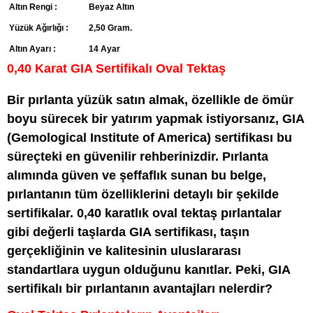
Altın Rengi :
Beyaz Altın
Yüzük Ağırlığı :
2,50 Gram.
Altın Ayarı :
14 Ayar
0,40 Karat GIA Sertifikalı Oval Tektaş
Bir pırlanta yüzük satın almak, özellikle de ömür
boyu sürecek bir yatırım yapmak istiyorsanız, GIA
(Gemological Institute of America) sertifikası bu
süreçteki en güvenilir rehberinizdir. Pırlanta
alımında güven ve şeffaflık sunan bu belge,
pırlantanın tüm özelliklerini detaylı bir şekilde
sertifikalar. 0,40 karatlık oval tektaş pırlantalar
gibi değerli taşlarda GIA sertifikası, taşın
gerçekliğinin ve kalitesinin uluslararası
standartlara uygun olduğunu kanıtlar. Peki, GIA
sertifikalı bir pırlantanın avantajları nelerdir?