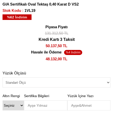
GIA Sertifikalı Oval Tektaş 0,40 Karat D VS2
Stok Kodu
1VL19
%
62
İndirim
Piyasa Fiyatı
131.312,50 TL
Kredi Kartı 3 Taksit
50.137,50 TL
Havale ile Ödeme
48.132,00 TL
Yüzük Ölçüsü
Altın Rengi
Sertifika Bilgileri
Yüzük İçine Yazı