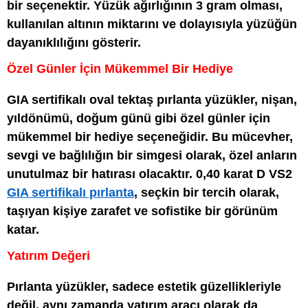
bir seçenektir. Yüzük ağırlığının 3 gram olması,
kullanılan altının miktarını ve dolayısıyla yüzüğün
dayanıklılığını gösterir.
Özel Günler İçin Mükemmel Bir Hediye
GIA sertifikalı oval tektaş pırlanta yüzükler, nişan,
yıldönümü, doğum günü gibi özel günler için
mükemmel bir hediye seçeneğidir. Bu mücevher,
sevgi ve bağlılığın bir simgesi olarak, özel anların
unutulmaz bir hatırası olacaktır. 0,40 karat D VS2
GIA sertifikalı pırlanta
, seçkin bir tercih olarak,
taşıyan kişiye zarafet ve sofistike bir görünüm
katar.
Yatırım Değeri
Pırlanta yüzükler, sadece estetik güzellikleriyle
değil, aynı zamanda yatırım aracı olarak da