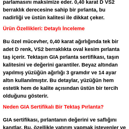
parlamasını maksimize eder. 0,40 karat D VS2
berraklık derecesine sahip bir pırlanta, bu
nadirliği ve üstün kalitesi ile dikkat çeker.
Ürün Özellikleri: Detaylı İnceleme
Bu özel mücevher, 0,40 karat ağırlığında tek bir
adet D renk, VS2 berraklıkta oval kesim pırlanta
taş içerir. Tektaşın GIA pırlanta sertifikası, taşın
kalitesini ve değerini garantiler. Beyaz altından
yapılmış yüzüğün ağırlığı 3 gramdır ve 14 ayar
altın kullanılmıştır. Bu detaylar, yüzüğün hem
estetik hem de kalite açısından üstün bir tercih
olduğunu gösterir.
Neden GIA Sertifikalı Bir Tektaş Pırlanta?
GIA sertifikası, pırlantanın değerini ve saflığını
kanıtlar. Bu, özellikle yatırım yapmak isteyenler ve