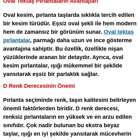
Oval Tektaş Pırlantaların Avantajları
Oval kesim, pırlanta taşlarda sıklıkla tercih edilen
bir kesim türüdür. Eşsiz oval şekli ile hem modern
hem de zamansız bir görünüm sunar.
Oval tektaş
pırlantalar
, parmağı daha uzun ve ince gösterme
avantajına sahiptir. Bu özellik, özellikle nişan
yüzüklerinde aranan bir detaydır. Ayrıca, oval
kesim pırlantalar, ışığı mükemmel bir şekilde
yansıtarak eşsiz bir parlaklık sağlar.
D Renk Derecesinin Önemi
Pırlanta seçiminde renk, taşın kalitesini belirleyen
önemli faktörlerden biridir. D renk derecesi,
renksiz pırlantaların en yüksek ve en arzu edilen
sınıfıdır. Çok nadir bulunan bu ekstra beyaz
taşlar, ışığı en iyi şekilde yansıtarak mücevherin