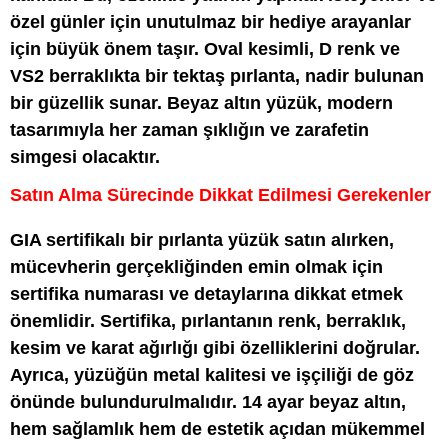
özel günler için unutulmaz bir hediye arayanlar
için büyük önem taşır. Oval kesimli, D renk ve
VS2 berraklıkta bir tektaş pırlanta, nadir bulunan
bir güzellik sunar. Beyaz altın yüzük, modern
tasarımıyla her zaman şıklığın ve zarafetin
simgesi olacaktır.
Satın Alma Sürecinde Dikkat Edilmesi Gerekenler
GIA sertifikalı bir pırlanta yüzük satın alırken,
mücevherin gerçekliğinden emin olmak için
sertifika numarası ve detaylarına dikkat etmek
önemlidir. Sertifika, pırlantanın renk, berraklık,
kesim ve karat ağırlığı gibi özelliklerini doğrular.
Ayrıca, yüzüğün metal kalitesi ve işçiliği de göz
önünde bulundurulmalıdır. 14 ayar beyaz altın,
hem sağlamlık hem de estetik açıdan mükemmel