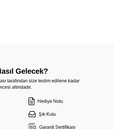
Nasıl Gelecek?
ması tarafından size teslim edilene kadar
cesi altındadır.
Hediye Notu
Şık Kutu
Garanti Sertifikası