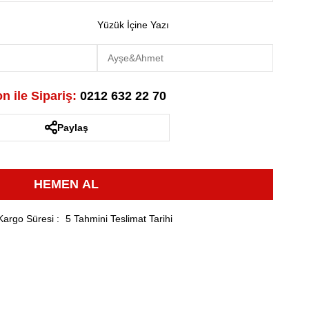
Yüzük İçine Yazı
n ile Sipariş:
0212 632 22 70
Paylaş
Kargo Süresi
:
5 Tahmini Teslimat Tarihi