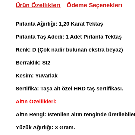
Ürün Özellikleri
Ödeme Seçenekleri
Pırlanta Ağırlığı: 1,20 Karat Tektaş
Pırlanta Taş Adedi: 1 Adet Pırlanta Tektaş
Renk: D (Çok nadir bulunan ekstra beyaz)
Berraklık: SI2
Kesim: Yuvarlak
Sertifika: Taşa ait
özel HRD taş sertifikası.
Altın Özellikleri:
Altın Rengi: İstenilen altın renginde üretilebil
Yüzük Ağırlığı: 3 Gram.