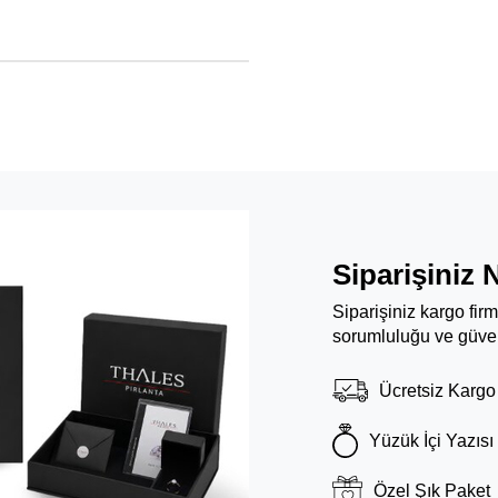
Siparişiniz 
Siparişiniz kargo fir
sorumluluğu ve güven
Ücretsiz Kargo
Yüzük İçi Yazısı
Özel Şık Paket