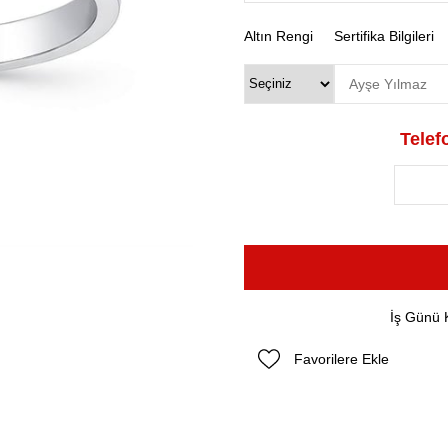
Altın Rengi
Sertifika Bilgileri
Telefo
İş Günü 
Favorilere Ekle