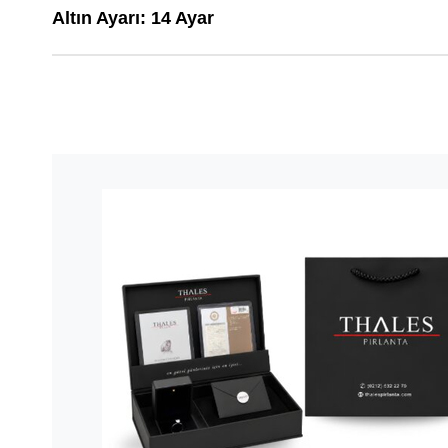
Altın Ayarı: 14 Ayar