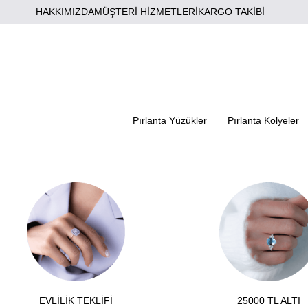
HAKKIMIZDA
MÜŞTERİ HİZMETLERİ
KARGO TAKİBİ
Pırlanta Yüzükler
Pırlanta Kolyeler
EVLİLİK TEKLİFİ
25000 TL ALTI