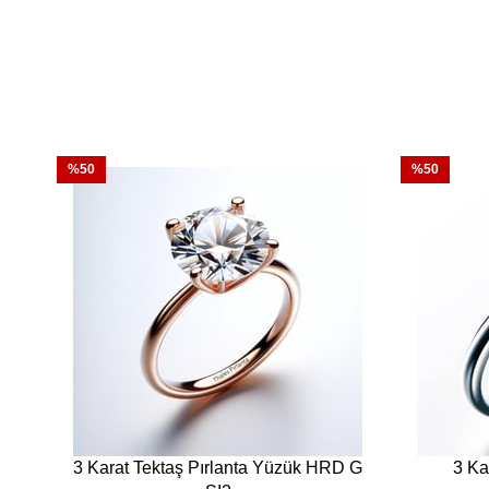
%50
%50
3 Karat Tektaş Pırlanta Yüzük HRD G
3 Ka