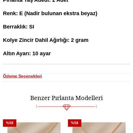
Pırlanta Taş Adedi: 2 Adet
Renk: E (Nadir bulunan ekstra beyaz)
Berraklık: SI
Kolye Zincir Dahil Ağırlığı: 2 gram
Altın Ayarı: 10 ayar
Ödeme Seçenekleri
Benzer Pırlanta Modelleri
%58
%58