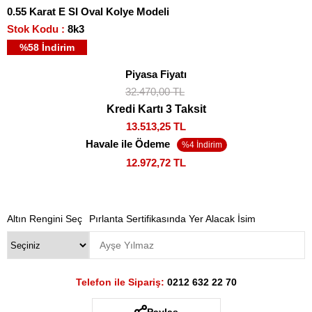
0.55 Karat E SI Oval Kolye Modeli
Stok Kodu
8k3
%
58
İndirim
Piyasa Fiyatı
32.470,00 TL
Kredi Kartı 3 Taksit
13.513,25 TL
Havale ile Ödeme
12.972,72 TL
Altın Rengini Seç
Pırlanta Sertifikasında Yer Alacak İsim
Telefon ile Sipariş:
0212 632 22 70