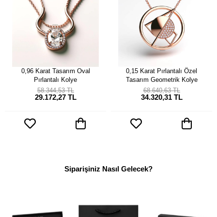
0,96 Karat Tasarım Oval
0,15 Karat Pırlantalı Özel
Pırlantalı Kolye
Tasarım Geometrik Kolye
58.344,53 TL
68.640,63 TL
29.172,27 TL
34.320,31 TL
Siparişiniz Nasıl Gelecek?