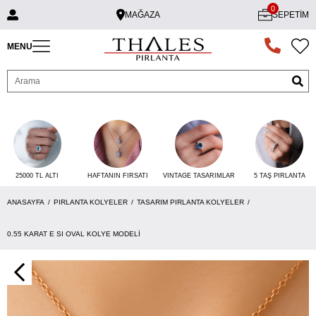
0
MAĞAZA
SEPETIM
MENU
25000 TL ALTI
VINTAGE TASARIMLAR
5 TAŞ PIRLANTA
HAFTANIN FIRSATI
ANASAYFA
PIRLANTA KOLYELER
TASARIM PIRLANTA KOLYELER
0.55 KARAT E SI OVAL KOLYE MODELI