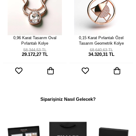
0,96 Karat Tasarım Oval
0,15 Karat Pırlantalı Özel
Pırlantalı Kolye
Tasarım Geometrik Kolye
58.344,53 TL
68.640,63 TL
29.172,27 TL
34.320,31 TL
Siparişiniz Nasıl Gelecek?