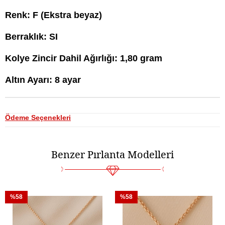
Renk: F (Ekstra beyaz)
Berraklık: SI
Kolye Zincir Dahil Ağırlığı: 1,80 gram
Altın Ayarı: 8 ayar
Ödeme Seçenekleri
Benzer Pırlanta Modelleri
%58
%58