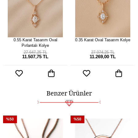
0.55 Karat Tasarım Oval
0.35 Karat Oval Tasarım Kolye
Pırlantalı Kolye
27.647,25 TL
27.074,25 TL
11.507,75 TL
11.269,00 TL
Benzer Ürünler
%50
%50