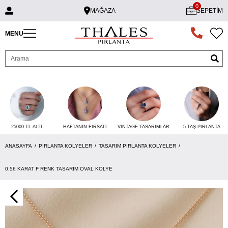
0
MAĞAZA
SEPETIM
MENU
25000 TL ALTI
VINTAGE TASARIMLAR
5 TAŞ PIRLANTA
HAFTANIN FIRSATI
ANASAYFA
PIRLANTA KOLYELER
TASARIM PIRLANTA KOLYELER
0.56 KARAT F RENK TASARIM OVAL KOLYE