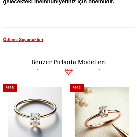
gelecekteki memnuniyetiniz için önemlidir.
Ödeme Seçenekleri
Benzer Pırlanta Modelleri
%65
%62