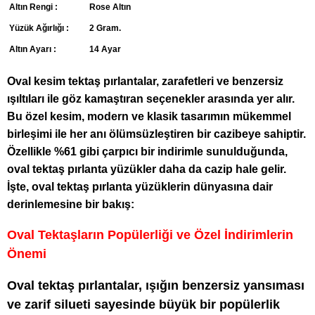
Altın Rengi :
Rose Altın
Yüzük Ağırlığı :
2 Gram.
Altın Ayarı :
14 Ayar
Oval kesim tektaş pırlantalar, zarafetleri ve benzersiz
ışıltıları ile göz kamaştıran seçenekler arasında yer alır.
Bu özel kesim, modern ve klasik tasarımın mükemmel
birleşimi ile her anı ölümsüzleştiren bir cazibeye sahiptir.
Özellikle %61 gibi çarpıcı bir indirimle sunulduğunda,
oval tektaş pırlanta yüzükler daha da cazip hale gelir.
İşte, oval tektaş pırlanta yüzüklerin dünyasına dair
derinlemesine bir bakış:
Oval Tektaşların Popülerliği ve Özel İndirimlerin
Önemi
Oval tektaş pırlantalar, ışığın benzersiz yansıması
ve zarif silueti sayesinde büyük bir popülerlik