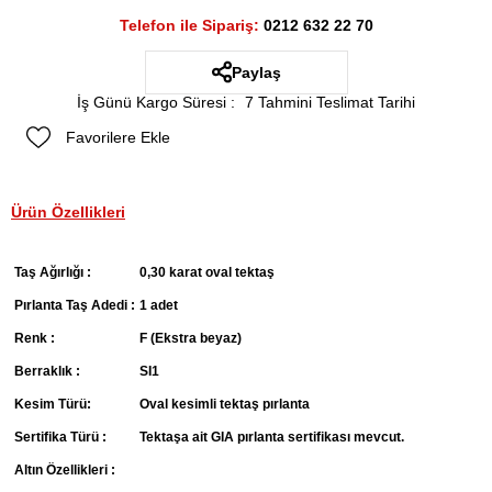
Telefon ile Sipariş:
0212 632 22 70
Paylaş
İş Günü Kargo Süresi
:
7 Tahmini Teslimat Tarihi
Favorilere Ekle
Ürün Özellikleri
Taş Ağırlığı :
0,30 karat oval tektaş
Pırlanta Taş Adedi :
1 adet
Renk :
F (Ekstra beyaz)
Berraklık :
SI1
Kesim Türü:
Oval kesimli tektaş pırlanta
Sertifika Türü :
Tektaşa ait GIA pırlanta sertifikası mevcut.
Altın Özellikleri :