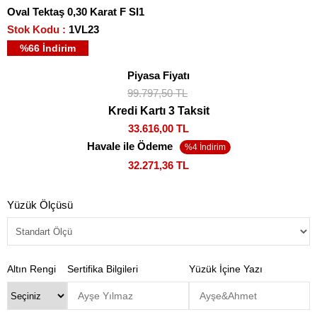
Oval Tektaş 0,30 Karat F SI1
Stok Kodu
1VL23
%
66
İndirim
Piyasa Fiyatı
99.797,50 TL
Kredi Kartı 3 Taksit
33.616,00 TL
Havale ile Ödeme
32.271,36 TL
Yüzük Ölçüsü
Altın Rengi
Sertifika Bilgileri
Yüzük İçine Yazı