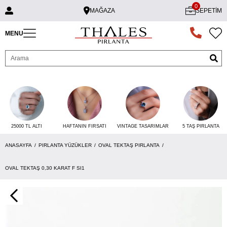
0
MAĞAZA
SEPETIM
MENU
25000 TL ALTI
VINTAGE TASARIMLAR
5 TAŞ PIRLANTA
HAFTANIN FIRSATI
ANASAYFA
PIRLANTA YÜZÜKLER
OVAL TEKTAŞ PIRLANTA
OVAL TEKTAŞ 0,30 KARAT F SI1