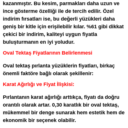
kazanmıştır. Bu kesim, parmakları daha uzun ve
ince gösterme özelliği ile de tercih edilir. Özel
indirim fırsatları ise, bu değerli yüzükleri daha
geniş bir kitle için erişilebilir kılar. %61 gibi dikkat
çekici bir indirim, kaliteyi uygun fiyatla
buluşturmanın en iyi yoludur.
Oval Tektaş Fiyatlarının Belirlenmesi
Oval tektaş pırlanta yüzüklerin fiyatları, birkaç
önemli faktöre bağlı olarak şekillenir:
Karat Ağırlığı ve Fiyat İlişkisi:
Pırlantanın karat ağırlığı arttıkça, fiyatı da doğru
orantılı olarak artar. 0,30 karatlık bir oval tektaş,
mükemmel bir denge sunarak hem estetik hem de
ekonomik bir seçenek olabilir.