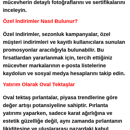
mücevherin detaylı fotoğraflarını ve sertifikalarını
inceleyin.
Özel İndirimler Nasıl Bulunur?
Özel indirimler, sezonluk kampanyalar, özel
müşteri indirimleri ve kayıtlı kullanıcılara sunulan
promosyonlar aracılığıyla bulunabilir. Bu
fırsatlardan yararlanmak için, tercih ettiğiniz
mücevher markalarının e-posta listelerine
kaydolun ve sosyal medya hesaplarını takip edin.
Yatırım Olarak Oval Tektaşlar
Oval tektaş pırlantalar, piyasa trendlerine göre
değer artışı potansiyeline sahiptir. Pırlanta
yatırımı yaparken, sadece karat ağırlığına ve
estetik güzelliğe değil, aynı zamanda pırlantanın
likiditesine ve uluslararası pazardaki kabul