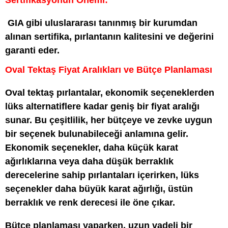
Sertifikasyonun Önemi:
GIA gibi uluslararası tanınmış bir kurumdan
alınan sertifika, pırlantanın kalitesini ve değerini
garanti eder.
Oval Tektaş Fiyat Aralıkları ve Bütçe Planlaması
Oval tektaş pırlantalar, ekonomik seçeneklerden
lüks alternatiflere kadar geniş bir fiyat aralığı
sunar. Bu çeşitlilik, her bütçeye ve zevke uygun
bir seçenek bulunabileceği anlamına gelir.
Ekonomik seçenekler, daha küçük karat
ağırlıklarına veya daha düşük berraklık
derecelerine sahip pırlantaları içerirken, lüks
seçenekler daha büyük karat ağırlığı, üstün
berraklık ve renk derecesi ile öne çıkar.
Bütçe planlaması yaparken, uzun vadeli bir