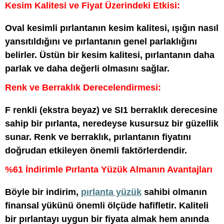
Kesim Kalitesi ve Fiyat Üzerindeki Etkisi:
Oval kesimli pırlantanın kesim kalitesi, ışığın nasıl
yansıtıldığını ve pırlantanın genel parlaklığını
belirler. Üstün bir kesim kalitesi, pırlantanın daha
parlak ve daha değerli olmasını sağlar.
Renk ve Berraklık Derecelendirmesi:
F renkli (ekstra beyaz) ve SI1 berraklık derecesine
sahip bir pırlanta, neredeyse kusursuz bir güzellik
sunar. Renk ve berraklık, pırlantanın fiyatını
doğrudan etkileyen önemli faktörlerdendir.
%61 İndirimle Pırlanta Yüzük Almanın Avantajları
Böyle bir indirim,
pırlanta yüzük
sahibi olmanın
finansal yükünü önemli ölçüde hafifletir. Kaliteli
bir pırlantayı uygun bir fiyata almak hem anında