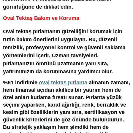
görürlüğüne de dikkat edin.
Oval Tektaş Bakım ve Koruma
Oval tektaş pırlantanın güzelliğini korumak için
rutin bakım önerilerini uygulayın. Bu, düzenli
temizlik, profesyonel kontrol ve güvenli saklama
yöntemlerini içerir. Uzman tavsiyeleri,
pırlantanızın ömrünü uzatmanın yanı sıra,
yatırımınızın da korunmasına yardımcı olur.
%61 indirimle
oval tektaş pırlanta
almanın zamanı,
hem finansal açıdan akıllıca bir yatırım hem de
özel anları kutlama fırsatı sunar. Pırlanta yüzük
seçimi yaparken, karat ağırlığı, renk, berraklık ve
kesim gibi özelliklerin yanı sıra, sertifikasyon ve
güvenlik kriterlerini de göz önünde bulundurun.
Bu stratejik yaklaşım hem şimdiki hem de