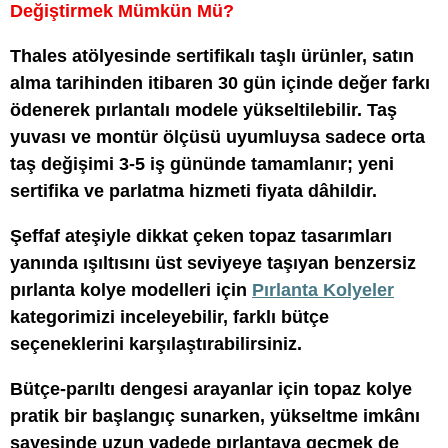
Değiştirmek Mümkün Mü?
Thales atölyesinde sertifikalı taşlı ürünler, satın
alma tarihinden itibaren 30 gün içinde değer farkı
ödenerek pırlantalı modele yükseltilebilir. Taş
yuvası ve montür ölçüsü uyumluysa sadece orta
taş değişimi 3-5 iş gününde tamamlanır; yeni
sertifika ve parlatma hizmeti fiyata dâhildir.
Şeffaf ateşiyle dikkat çeken topaz tasarımları
yanında ışıltısını üst seviyeye taşıyan benzersiz
pırlanta kolye modelleri için
Pırlanta Kolyeler
kategorimizi inceleyebilir, farklı bütçe
seçeneklerini karşılaştırabilirsiniz.
Bütçe-parıltı dengesi arayanlar için topaz kolye
pratik bir başlangıç sunarken, yükseltme imkânı
sayesinde uzun vadede pırlantaya geçmek de