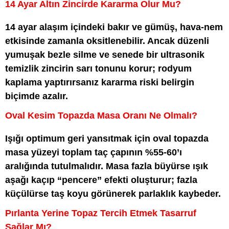
14 Ayar Altın Zincirde Kararma Olur Mu?
14 ayar alaşım içindeki bakır ve gümüş, hava-nem
etkisinde zamanla oksitlenebilir. Ancak düzenli
yumuşak bezle silme ve senede bir ultrasonik
temizlik zincirin sarı tonunu korur; rodyum
kaplama yaptırırsanız kararma riski belirgin
biçimde azalır.
Oval Kesim Topazda Masa Oranı Ne Olmalı?
Işığı optimum geri yansıtmak için oval topazda
masa yüzeyi toplam taç çapının %55-60’ı
aralığında tutulmalıdır. Masa fazla büyürse ışık
aşağı kaçıp “pencere” efekti oluşturur; fazla
küçülürse taş koyu görünerek parlaklık kaybeder.
Pırlanta Yerine Topaz Tercih Etmek Tasarruf
Sağlar Mı?