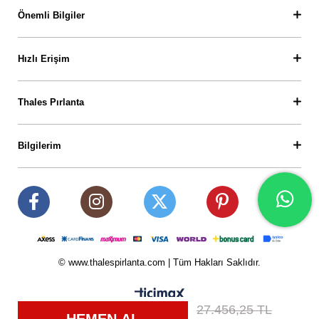
Önemli Bilgiler
Hızlı Erişim
Thales Pırlanta
Bilgilerim
© www.thalespirlanta.com | Tüm Hakları Saklıdır.
27.456,25 TL