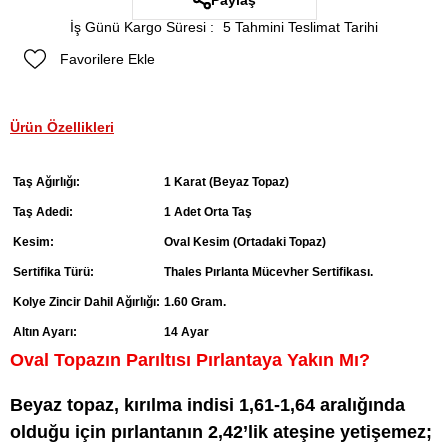
Paylaş
İş Günü Kargo Süresi
:
5 Tahmini Teslimat Tarihi
Favorilere Ekle
Ürün Özellikleri
Taş Ağırlığı:
1 Karat (Beyaz Topaz)
Taş Adedi:
1 Adet Orta Taş
Kesim:
Oval Kesim (Ortadaki Topaz)
Sertifika Türü:
Thales Pırlanta Mücevher Sertifikası.
Kolye Zincir Dahil Ağırlığı:
1.60 Gram.
Altın Ayarı:
14 Ayar
Oval Topazın Parıltısı Pırlantaya Yakın Mı?
Beyaz topaz, kırılma indisi 1,61-1,64 aralığında
olduğu için pırlantanın 2,42’lik ateşine yetişemez;