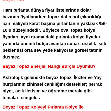
Ham pırlanta dünya fiyat listelerinde dolar
bazında fiyatlanırken topaz daha bol çıkarıldığı
için maliyeti karat başına pırlantanın yaklaşık %5-
10’u düzeyindedir. Böylece oval topaz kolye
fiyatları, aynı gramajdaki pırlanta kolye fiyatları
yanında önemli bütçe avantajı sunar; üstelik ışıltı
beklentisi orta seviyede kalıyorsa görsel tatmin
düşmez.
Beyaz Topaz Enerjisi Hangi Burçla Uyumlu?
Astrolojik gelenekte beyaz topaz, İkizler ve Yay
burçlarının zihinsel canlılığını destekler; berrak
niyet, açık iletişim ve öğrenme merakı gibi
temaları simgeler.
Beyaz Topaz Kolyeyi Pırlanta Kolye ile