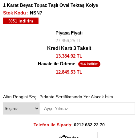
1 Karat Beyaz Topaz Taşlı Oval Tektaş Kolye
Stok Kodu
NSN7
%
51
İndirim
Piyasa Fiyatı
27.456,25 TL
Kredi Kartı 3 Taksit
13.384,92 TL
Havale ile Ödeme
12.849,53 TL
Altın Rengini Seç
Pırlanta Sertifikasında Yer Alacak İsim
Telefon ile Sipariş:
0212 632 22 70