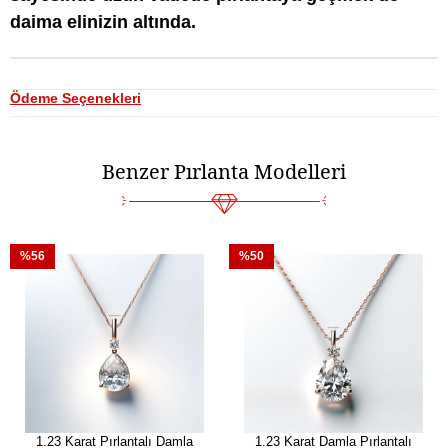
daima elinizin altında.
Ödeme Seçenekleri
Benzer Pırlanta Modelleri
%56
%50
1.23 Karat Pırlantalı Damla
1.23 Karat Damla Pırlantalı