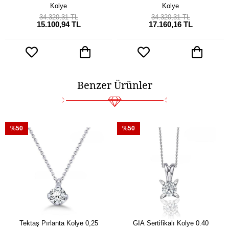
Kolye
Kolye
34.320,31 TL
34.320,31 TL
15.100,94 TL
17.160,16 TL
Benzer Ürünler
%50
%50
Tektaş Pırlanta Kolye 0,25
GIA Sertifikalı Kolye 0.40