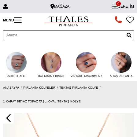
0
MAĞAZA
SEPETIM
MENU
25000 TL ALTI
VINTAGE TASARIMLAR
5 TAŞ PIRLANTA
HAFTANIN FIRSATI
ANASAYFA
PIRLANTA KOLYELER
TEKTAŞ PIRLANTA KOLYE
1 KARAT BEYAZ TOPAZ TAŞLI OVAL TEKTAŞ KOLYE