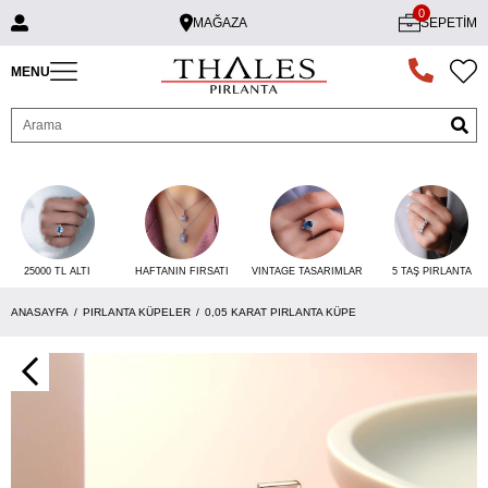
0
MAĞAZA
SEPETIM
MENU
25000 TL ALTI
VINTAGE TASARIMLAR
5 TAŞ PIRLANTA
HAFTANIN FIRSATI
ANASAYFA
PIRLANTA KÜPELER
0,05 KARAT PIRLANTA KÜPE