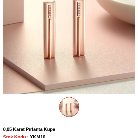
0,05 Karat Pırlanta Küpe
Stok Kodu
YKM10