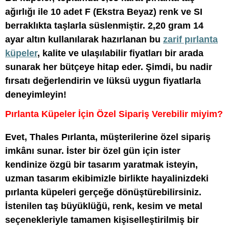
ağırlığı ile 10 adet F (Ekstra Beyaz) renk ve SI
berraklıkta taşlarla süslenmiştir. 2,20 gram 14
ayar altın kullanılarak hazırlanan bu
zarif pırlanta
küpeler
, kalite ve ulaşılabilir fiyatları bir arada
sunarak her bütçeye hitap eder. Şimdi, bu nadir
fırsatı değerlendirin ve lüksü uygun fiyatlarla
deneyimleyin!
Pırlanta Küpeler İçin Özel Sipariş Verebilir miyim?
Evet, Thales Pırlanta, müşterilerine özel sipariş
imkânı sunar. İster bir özel gün için ister
kendinize özgü bir tasarım yaratmak isteyin,
uzman tasarım ekibimizle birlikte hayalinizdeki
pırlanta küpeleri gerçeğe dönüştürebilirsiniz.
İstenilen taş büyüklüğü, renk, kesim ve metal
seçenekleriyle tamamen kişiselleştirilmiş bir