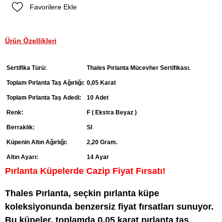
Favorilere Ekle
Ürün Özellikleri
Sertifika Türü:
Thales Pırlanta Mücevher Sertifikası.
Toplam Pırlanta Taş Ağırlığı:
0,05 Karat
Toplam Pırlanta Taş Adedi:
10 Adet
Renk:
F ( Ekstra Beyaz )
Berraklık:
SI
Küpenin Altın Ağırlığı:
2,20 Gram.
Altın Ayarı:
14 Ayar
Pırlanta Küpelerde Cazip Fiyat Fırsatı!
Thales Pırlanta, seçkin pırlanta küpe
koleksiyonunda benzersiz fiyat fırsatları sunuyor.
Bu küpeler, toplamda 0,05 karat pırlanta taş