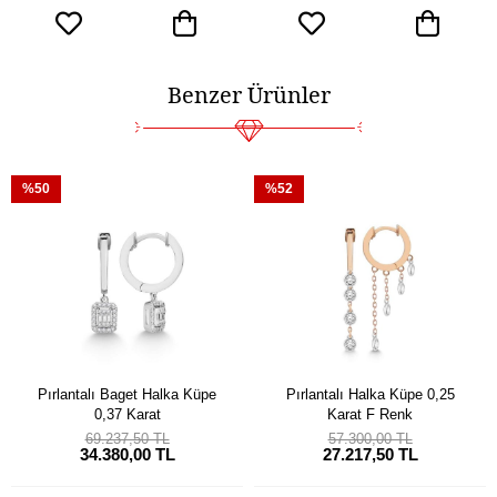
Benzer Ürünler
%50
%52
Pırlantalı Baget Halka Küpe
Pırlantalı Halka Küpe 0,25
0,37 Karat
Karat F Renk
69.237,50 TL
57.300,00 TL
34.380,00 TL
27.217,50 TL