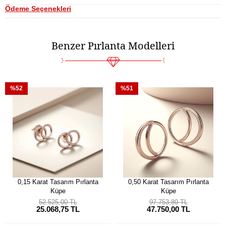
Ödeme Seçenekleri
Benzer Pırlanta Modelleri
%52
%51
0,15 Karat Tasarım Pırlanta
0,50 Karat Tasarım Pırlanta
Küpe
Küpe
52.525,00 TL
97.753,80 TL
25.068,75 TL
47.750,00 TL