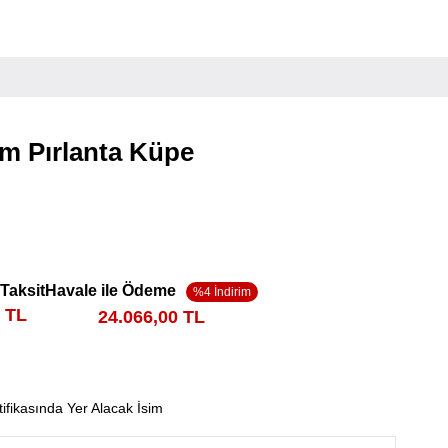
ım Pırlanta Küpe
 Taksit
Havale ile Ödeme
5 TL
24.066,00 TL
tifikasında Yer Alacak İsim