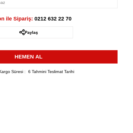
n ile Sipariş:
0212 632 22 70
Paylaş
Kargo Süresi
:
6 Tahmini Teslimat Tarihi