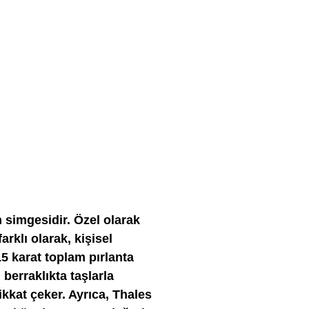
n simgesidir. Özel olarak
rklı olarak, kişisel
15 karat toplam pırlanta
 berraklıkta taşlarla
ikkat çeker. Ayrıca, Thales