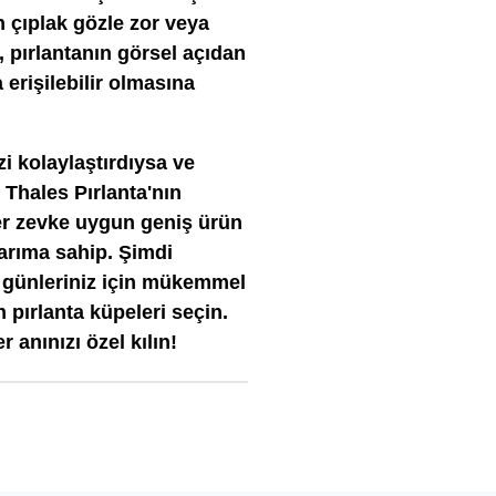
 çıplak gözle zor veya
 pırlantanın görsel açıdan
 erişilebilir olmasına
zi kolaylaştırdıysa ve
 Thales Pırlanta'nın
er zevke uygun geniş ürün
sarıma sahip. Şimdi
l günleriniz için mükemmel
 pırlanta küpeleri seçin.
r anınızı özel kılın!