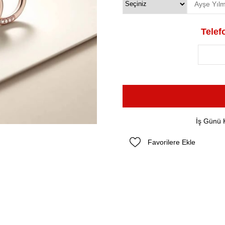
Telefo
İş Günü 
Favorilere Ekle