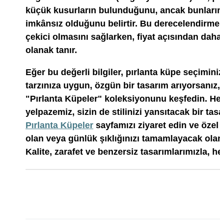
küçük kusurların bulunduğunu, ancak bunların
imkânsız olduğunu belirtir. Bu derecelendirme,
çekici olmasını sağlarken, fiyat açısından daha
olanak tanır.
Eğer bu değerli bilgiler, pırlanta küpe seçimini
tarzınıza uygun, özgün bir tasarım arıyorsanız,
"Pırlanta Küpeler" koleksiyonunu keşfedin. H
yelpazemiz, sizin de stilinizi yansıtacak bir ta
Pırlanta Küpeler
sayfamızı ziyaret edin ve öze
olan veya günlük şıklığınızı tamamlayacak olan
Kalite, zarafet ve benzersiz tasarımlarımızla, he