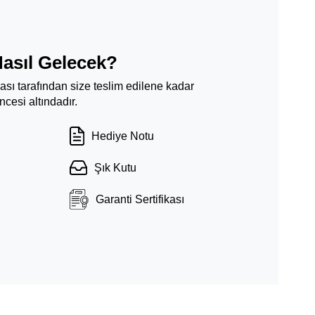
Nasıl Gelecek?
ması tarafından size teslim edilene kadar
cesi altındadır.
Hediye Notu
Şık Kutu
Garanti Sertifikası