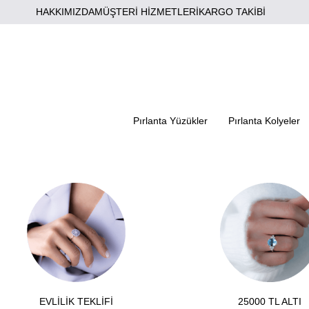
HAKKIMIZDA
MÜŞTERİ HİZMETLERİ
KARGO TAKİBİ
Pırlanta Yüzükler
Pırlanta Kolyeler
EVLİLİK TEKLİFİ
25000 TL ALTI