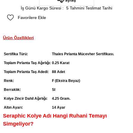
Paylaş
İş Günü Kargo Süresi
:
5 Tahmini Teslimat Tarihi
Favorilere Ekle
Ürün Özellikleri
Sertifika Türü:
Thales Pırlanta Mücevher Sertifikası.
Toplam Pırlanta Taş Ağırlığı:
0.25 Karat
Toplam Pırlanta Taş Adedi:
88 Adet
Renk:
F (Ekstra Beyaz)
Berraklık:
SI
Kolye Zincir Dahil Ağırlığı:
4.25 Gram.
Altın Ayarı:
14 Ayar
Seraphic Kolye Adı Hangi Ruhani Temayı
Simgeliyor?