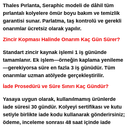
Thales Pırlanta, Seraphic modeli de dâhil tüm
pırlantalı kolyelere ömür boyu bakım ve temizlik
garantisi sunar. Parlatma, taş kontrolü ve gerekli
onarımlar ücretsiz olarak yapılır.
Zincir Kopması Halinde Onarım Kaç Gün Sürer?
Standart zincir kaynak işlemi 1 iş gününde
tamamlanır. Ek işlem—örneğin kaplama yenileme
—gerekiyorsa süre en fazla 3 iş günüdür. Tüm
onarımlar uzman atölyede gerçekleştirilir.
İade Prosedürü ve Süre Sınırı Kaç Gündür?
Yasaya uygun olarak, kullanılmamış ürünlerde
iade süresi 30 gündür. Kolyeyi sertifikası ve kutu
setiyle birlikte iade kodu kullanarak gönderirsiniz;
ödeme, inceleme sonrası 48 saat içinde iade