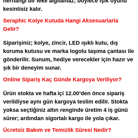
herhangi bir leke algılamaz; böylece ışık oyunu
kesintisiz kalır.
Seraphic Kolye Kutuda Hangi Aksesuarlarla
Gelir?
Siparişiniz; kolye, zincir, LED ışıklı kutu, dış
koruma kutusu ve marka logolu taşıma çantası ile
gönderilir. Sunum, hediye verecekler için hazır ve
şık bir deneyim sunar.
Online Sipariş Kaç Günde Kargoya Veriliyor?
Ürün stokta ve hafta içi 12.00’den önce sipariş
verildiyse aynı gün kargoya teslim edilir. Stokta
yoksa seçtiğiniz altın renginde üretim 4 iş günü
sürer; ardından sigortalı kargo ile yola çıkar.
Ücretsiz Bakım ve Temizlik Süresi Nedir?