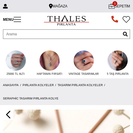
0
MAĞAZA
SEPETIM
MENU
25000 TL ALTI
VINTAGE TASARIMLAR
5 TAŞ PIRLANTA
HAFTANIN FIRSATI
ANASAYFA
PIRLANTA KOLYELER
TASARIM PIRLANTA KOLYELER
SERAPHIC TASARIM PIRLANTA KOLYE