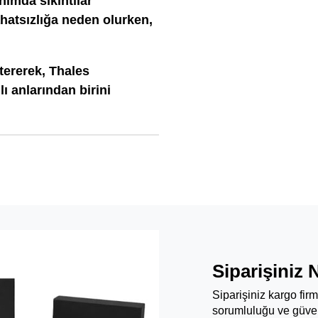
nımda sıkıntılar
rahatsızlığa neden olurken,
tererek, Thales
ı anlarından birini
Siparişiniz 
Siparişiniz kargo fir
sorumluluğu ve güven