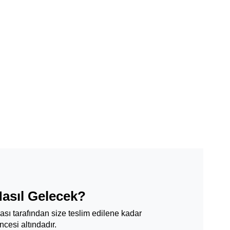
Nasıl Gelecek?
ması tarafından size teslim edilene kadar
cesi altındadır.