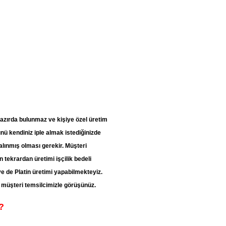
 hazırda bulunmaz ve kişiye özel üretim
nü kendiniz iple almak istediğinizde
alınmış olması gerekir. Müşteri
n tekrardan üretimi işçilik bedeli
 ve de Platin üretimi yapabilmekteyiz.
n müşteri temsilcimizle görüşünüz.
?