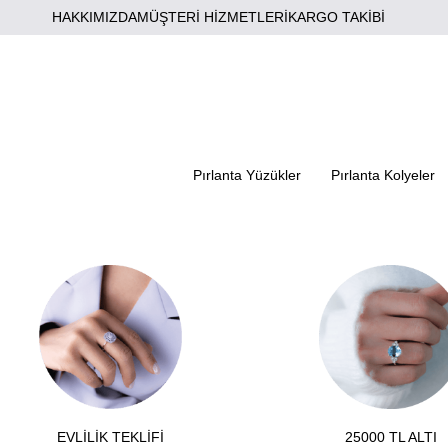
HAKKIMIZDA
MÜŞTERİ HİZMETLERİ
KARGO TAKİBİ
Pırlanta Yüzükler
Pırlanta Kolyeler
EVLİLİK TEKLİFİ
25000 TL ALTI