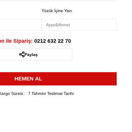
Yüzük İçine Yazı
n ile Sipariş:
0212 632 22 70
Paylaş
Kargo Süresi
:
7 Tahmini Teslimat Tarihi