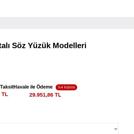
ntalı Söz Yüzük Modelleri
 Taksit
Havale ile Ödeme
5 TL
29.951,86 TL