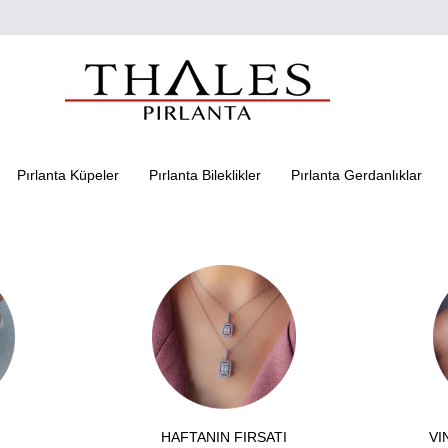
Pırlanta Küpeler
Pırlanta Bileklikler
Pırlanta Gerdanlıklar
HAFTANIN FIRSATI
VI