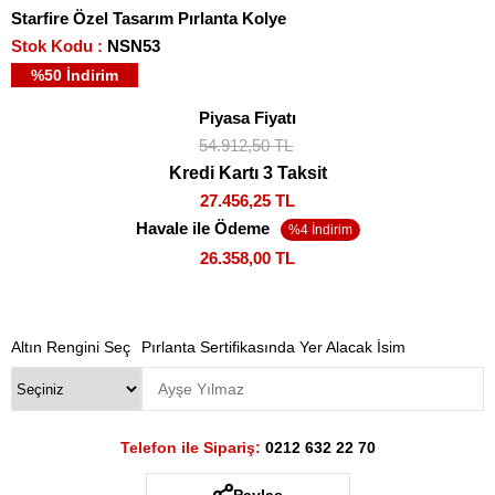
Starfire Özel Tasarım Pırlanta Kolye
Stok Kodu
NSN53
%
50
İndirim
Piyasa Fiyatı
54.912,50 TL
Kredi Kartı 3 Taksit
27.456,25 TL
Havale ile Ödeme
26.358,00 TL
Altın Rengini Seç
Pırlanta Sertifikasında Yer Alacak İsim
Telefon ile Sipariş:
0212 632 22 70