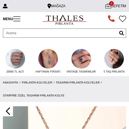
0
MAĞAZA
SEPETIM
MENU
25000 TL ALTI
VINTAGE TASARIMLAR
5 TAŞ PIRLANTA
HAFTANIN FIRSATI
ANASAYFA
PIRLANTA KOLYELER
TASARIM PIRLANTA KOLYELER
STARFIRE ÖZEL TASARIM PIRLANTA KOLYE