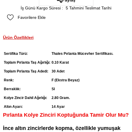
Paylaş
İş Günü Kargo Süresi
:
5 Tahmini Teslimat Tarihi
Favorilere Ekle
Ürün Özellikleri
Sertifika Türü:
Thales Pırlanta Mücevher Sertifikası.
Toplam Pırlanta Taş Ağırlığı:
0.10 Karat
Toplam Pırlanta Taş Adedi:
30 Adet
Renk:
F (Ekstra Beyaz)
Berraklık:
SI
Kolye Zincir Dahil Ağırlığı:
2.80 Gram.
Altın Ayarı:
14 Ayar
Pırlanta Kolye Zinciri Koptuğunda Tamir Olur Mu?
İnce altın zincirlerde kopma, özellikle yumuşak