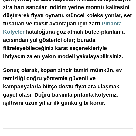
zira bazı satıcılar indirim yerine montür kalitesini
düşürerek fiyatı oynatır. Güncel koleksiyonlar, set
fırsatları ve taksit avantajları için zarif
Pırlanta
Kolyeler
kataloğuna göz atmak bütçe-planlama
açısından yol gösterici olur; burada
filtreleyebileceğiniz karat seçenekleriyle
ihtiyacınıza en yakın modeli yakalayabilirsiniz.
Sonuç olarak, kopan zincir tamiri mümkün, ev
temizliği doğru yöntemle güvenli ve
kampanyalarla bütçe dostu fiyatlara ulaşmak
gayet olası. Doğru bakımla pırlanta kolyeniz,
ışıltısını uzun yıllar ilk günkü gibi korur.