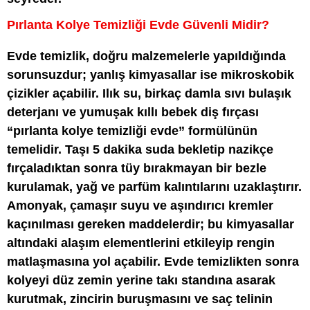
Pırlanta Kolye Temizliği Evde Güvenli Midir?
Evde temizlik, doğru malzemelerle yapıldığında
sorunsuzdur; yanlış kimyasallar ise mikroskobik
çizikler açabilir. Ilık su, birkaç damla sıvı bulaşık
deterjanı ve yumuşak kıllı bebek diş fırçası
“pırlanta kolye temizliği evde” formülünün
temelidir. Taşı 5 dakika suda bekletip nazikçe
fırçaladıktan sonra tüy bırakmayan bir bezle
kurulamak, yağ ve parfüm kalıntılarını uzaklaştırır.
Amonyak, çamaşır suyu ve aşındırıcı kremler
kaçınılması gereken maddelerdir; bu kimyasallar
altındaki alaşım elementlerini etkileyip rengin
matlaşmasına yol açabilir. Evde temizlikten sonra
kolyeyi düz zemin yerine takı standına asarak
kurutmak, zincirin buruşmasını ve saç telinin