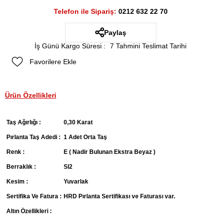
Telefon ile Sipariş:
0212 632 22 70
Paylaş
İş Günü Kargo Süresi
:
7 Tahmini Teslimat Tarihi
Favorilere Ekle
Ürün Özellikleri
Taş Ağırlığı :
0,30 Karat
Pırlanta Taş Adedi :
1 Adet Orta Taş
Renk :
E ( Nadir Bulunan Ekstra Beyaz )
Berraklık :
SI2
Kesim :
Yuvarlak
Sertifika Ve Fatura :
HRD Pırlanta Sertifikası ve Faturası var.
Altın Özellikleri :