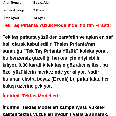
Altın Rengi :
Beyaz Altın
Yüzük Ağırlığı :
2 Gram.
Altın Ayarı :
14 Ayar
Tek Taş Pırlanta Yüzük Modelinde İndirim Fırsatı:
Tek taş pırlanta yüzükler, zarafetin ve aşkın en saf
hali olarak kabul edilir. Thales Pırlanta'nın
sunduğu "Tek Taş Pırlanta Yüzük" koleksiyonu,
bu benzersiz güzelliği herkes için erişilebilir
kılıyor. 0,30 karatlık tek taşın göz alıcı ışıltısı, bu
özel yüzüklerin merkezinde yer alıyor. Nadir
bulunan ekstra beyaz (E renk) bu pırlantalar, her
bakışı üzerine çekiyor.
İndirimli Tektaş Modelleri:
İndirimli Tektaş Modelleri kampanyası, yüksek
kaliteli tektaş yüzükleri uygun fiyatlara sunarak,