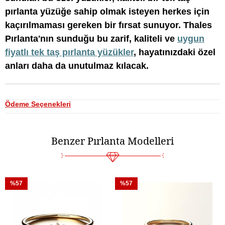
pırlanta yüzüğe sahip olmak isteyen herkes için
kaçırılmaması gereken bir fırsat sunuyor. Thales
Pırlanta'nın sunduğu bu zarif, kaliteli ve
uygun
fiyatlı tek taş pırlanta yüzükler
, hayatınızdaki özel
anları daha da unutulmaz kılacak.
Ödeme Seçenekleri
Benzer Pırlanta Modelleri
%57
%57