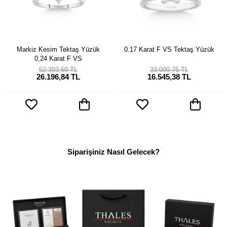
Markiz Kesim Tektaş Yüzük
0.17 Karat F VS Tektaş Yüzük
0,24 Karat F VS
52.393,69 TL
33.090,75 TL
26.196,84 TL
16.545,38 TL
Siparişiniz Nasıl Gelecek?