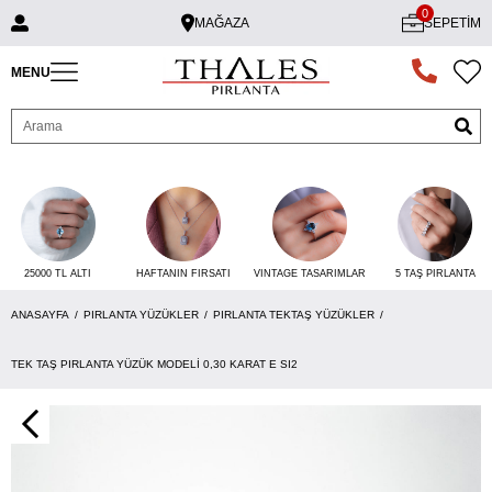
0
MAĞAZA
SEPETIM
MENU
25000 TL ALTI
VINTAGE TASARIMLAR
5 TAŞ PIRLANTA
HAFTANIN FIRSATI
ANASAYFA
PIRLANTA YÜZÜKLER
PIRLANTA TEKTAŞ YÜZÜKLER
TEK TAŞ PIRLANTA YÜZÜK MODELI 0,30 KARAT E SI2