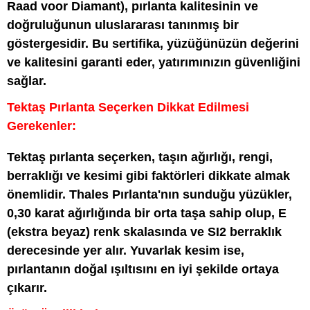
Raad voor Diamant), pırlanta kalitesinin ve
doğruluğunun uluslararası tanınmış bir
göstergesidir. Bu sertifika, yüzüğünüzün değerini
ve kalitesini garanti eder, yatırımınızın güvenliğini
sağlar.
Tektaş Pırlanta Seçerken Dikkat Edilmesi
Gerekenler:
Tektaş pırlanta seçerken, taşın ağırlığı, rengi,
berraklığı ve kesimi gibi faktörleri dikkate almak
önemlidir. Thales Pırlanta'nın sunduğu yüzükler,
0,30 karat ağırlığında bir orta taşa sahip olup, E
(ekstra beyaz) renk skalasında ve SI2 berraklık
derecesinde yer alır. Yuvarlak kesim ise,
pırlantanın doğal ışıltısını en iyi şekilde ortaya
çıkarır.