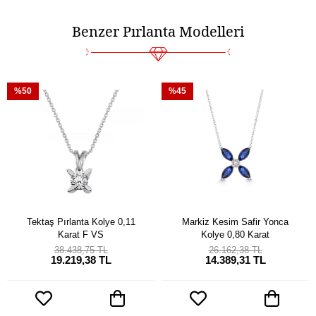
Benzer Pırlanta Modelleri
%50
%45
Tektaş Pırlanta Kolye 0,11
Markiz Kesim Safir Yonca
Karat F VS
Kolye 0,80 Karat
38.438,75 TL
26.162,38 TL
19.219,38 TL
14.389,31 TL