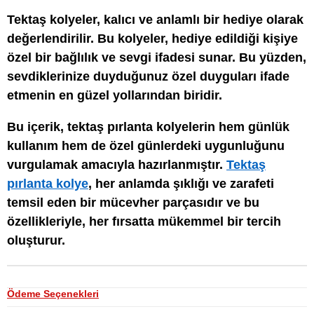
Tektaş kolyeler, kalıcı ve anlamlı bir hediye olarak
değerlendirilir. Bu kolyeler, hediye edildiği kişiye
özel bir bağlılık ve sevgi ifadesi sunar. Bu yüzden,
sevdiklerinize duyduğunuz özel duyguları ifade
etmenin en güzel yollarından biridir.
Bu içerik, tektaş pırlanta kolyelerin hem günlük
kullanım hem de özel günlerdeki uygunluğunu
vurgulamak amacıyla hazırlanmıştır.
Tektaş
pırlanta kolye
, her anlamda şıklığı ve zarafeti
temsil eden bir mücevher parçasıdır ve bu
özellikleriyle, her fırsatta mükemmel bir tercih
oluşturur.
Ödeme Seçenekleri