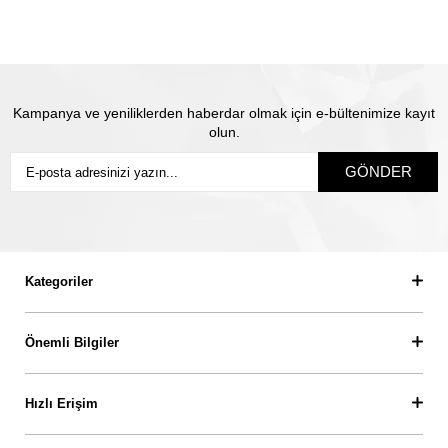
pırlanta olarak biz yeni ürün üretip size gönderiyoruz.
Siz
sigortanın ödeme süresini beklemiyorsunuz.
Kampanya ve yeniliklerden haberdar olmak için e-bültenimize kayıt
olun.
GÖNDER
Kategoriler
Önemli Bilgiler
Hızlı Erişim