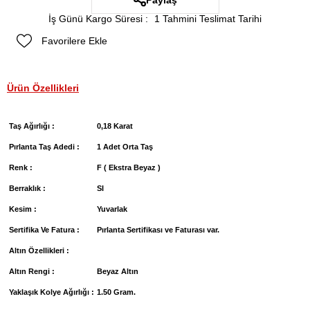
Paylaş
İş Günü Kargo Süresi
:
1 Tahmini Teslimat Tarihi
Favorilere Ekle
Ürün Özellikleri
Taş Ağırlığı :
0,18 Karat
Pırlanta Taş Adedi :
1 Adet Orta Taş
Renk :
F ( Ekstra Beyaz )
Berraklık :
SI
Kesim :
Yuvarlak
Sertifika Ve Fatura :
Pırlanta Sertifikası ve Faturası var.
Altın Özellikleri :
Altın Rengi :
Beyaz Altın
Yaklaşık Kolye Ağırlığı :
1.50 Gram.