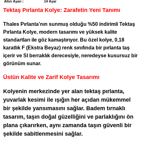
Altın Ayarı :
14 Ayar
Tektaş Pırlanta Kolye: Zarafetin Yeni Tanımı
Thales Pırlanta'nın sunmuş olduğu %50 indirimli Tektaş
Pırlanta Kolye, modern tasarımı ve yüksek kalite
standartları ile göz kamaştırıyor. Bu özel kolye, 0,18
karatlık F (Ekstra Beyaz) renk sınıfında bir pırlanta taş
içerir ve SI berraklık derecesiyle, neredeyse kusursuz bir
görünüm sunar.
Üstün Kalite ve Zarif Kolye Tasarımı
Kolyenin merkezinde yer alan tektaş pırlanta,
yuvarlak kesimi ile ışığın her açıdan mükemmel
bir şekilde yansımasını sağlar. Badem tırnaklı
tasarım, taşın doğal güzelliğini ve parlaklığını ön
plana çıkarırken, aynı zamanda taşın güvenli bir
şekilde sabitlenmesini sağlar.