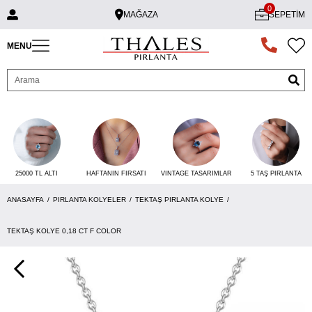
0
MAĞAZA
SEPETIM
MENU
25000 TL ALTI
VINTAGE TASARIMLAR
5 TAŞ PIRLANTA
HAFTANIN FIRSATI
ANASAYFA
PIRLANTA KOLYELER
TEKTAŞ PIRLANTA KOLYE
TEKTAŞ KOLYE 0,18 CT F COLOR