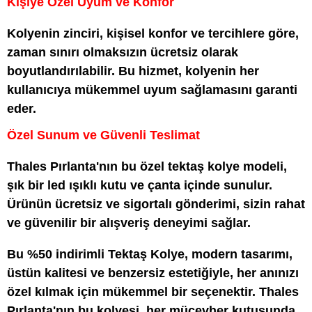
Kişiye Özel Uyum ve Konfor
Kolyenin zinciri, kişisel konfor ve tercihlere göre,
zaman sınırı olmaksızın ücretsiz olarak
boyutlandırılabilir. Bu hizmet, kolyenin her
kullanıcıya mükemmel uyum sağlamasını garanti
eder.
Özel Sunum ve Güvenli Teslimat
Thales Pırlanta'nın bu özel tektaş kolye modeli,
şık bir led ışıklı kutu ve çanta içinde sunulur.
Ürünün ücretsiz ve sigortalı gönderimi, sizin rahat
ve güvenilir bir alışveriş deneyimi sağlar.
Bu %50 indirimli Tektaş Kolye, modern tasarımı,
üstün kalitesi ve benzersiz estetiğiyle, her anınızı
özel kılmak için mükemmel bir seçenektir. Thales
Pırlanta'nın bu kolyesi, her mücevher kutusunda