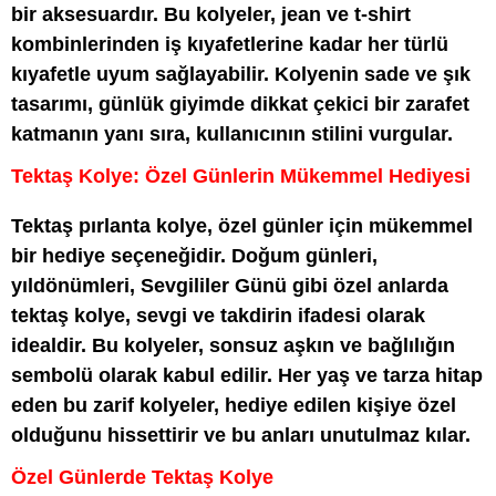
bir aksesuardır. Bu kolyeler, jean ve t-shirt
kombinlerinden iş kıyafetlerine kadar her türlü
kıyafetle uyum sağlayabilir. Kolyenin sade ve şık
tasarımı, günlük giyimde dikkat çekici bir zarafet
katmanın yanı sıra, kullanıcının stilini vurgular.
Tektaş Kolye: Özel Günlerin Mükemmel Hediyesi
Tektaş pırlanta kolye, özel günler için mükemmel
bir hediye seçeneğidir. Doğum günleri,
yıldönümleri, Sevgililer Günü gibi özel anlarda
tektaş kolye, sevgi ve takdirin ifadesi olarak
idealdir. Bu kolyeler, sonsuz aşkın ve bağlılığın
sembolü olarak kabul edilir. Her yaş ve tarza hitap
eden bu zarif kolyeler, hediye edilen kişiye özel
olduğunu hissettirir ve bu anları unutulmaz kılar.
Özel Günlerde Tektaş Kolye