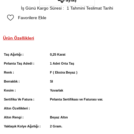
Paylaş
İş Günü Kargo Süresi
:
1 Tahmini Teslimat Tarihi
Favorilere Ekle
Ürün Özellikleri
Taş Ağırlığı :
0,25 Karat
Pırlanta Taş Adedi :
1 Adet Orta Taş
Renk :
F ( Ekstra Beyaz )
Berraklık :
SI
Kesim :
Yuvarlak
Sertifika Ve Fatura :
Pırlanta Sertifikası ve Faturası var.
Altın Özellikleri :
Altın Rengi :
Beyaz Altın
Yaklaşık Kolye Ağırlığı :
2 Gram.