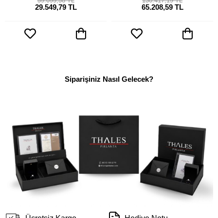
59.099,58 TL
130.417,19 TL
29.549,79 TL
65.208,59 TL
Siparişiniz Nasıl Gelecek?