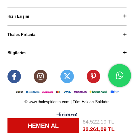
Hızlı Erişim
Thales Pırlanta
Bilgilerim
© www.thalespirlanta.com | Tüm Hakları Saklıdır.
64.522,19 TL
32.261,09 TL