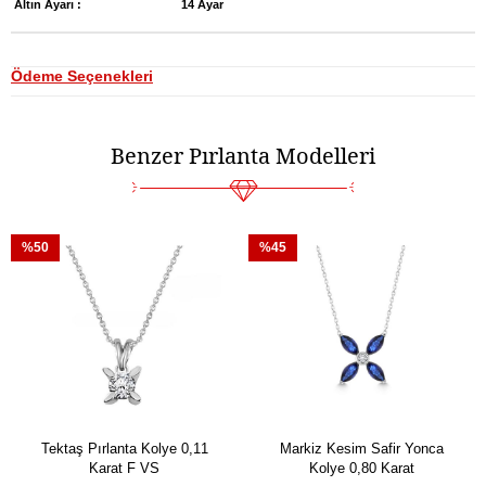
Altın Ayarı :
14 Ayar
Ödeme Seçenekleri
Benzer Pırlanta Modelleri
%50
%45
Tektaş Pırlanta Kolye 0,11
Markiz Kesim Safir Yonca
Karat F VS
Kolye 0,80 Karat