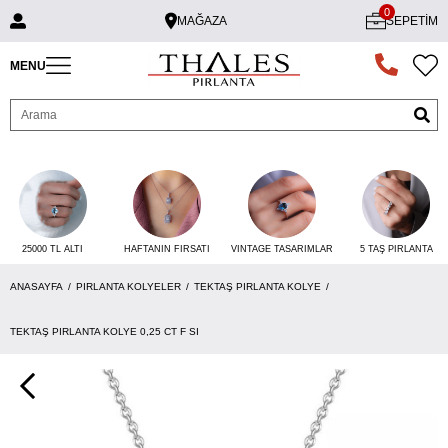
0
MAĞAZA
SEPETIM
MENU
25000 TL ALTI
VINTAGE TASARIMLAR
5 TAŞ PIRLANTA
HAFTANIN FIRSATI
ANASAYFA
PIRLANTA KOLYELER
TEKTAŞ PIRLANTA KOLYE
TEKTAŞ PIRLANTA KOLYE 0,25 CT F SI