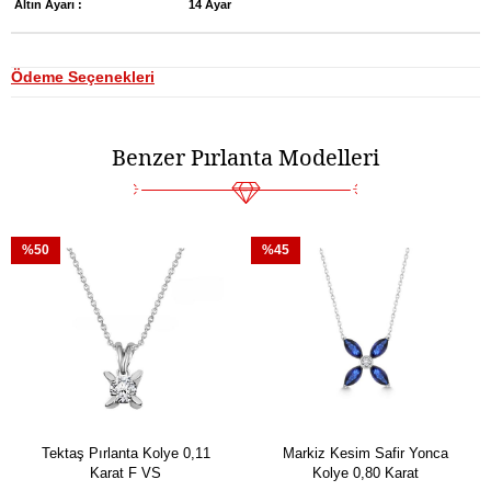
Altın Ayarı :
14 Ayar
Ödeme Seçenekleri
Benzer Pırlanta Modelleri
%50
%45
Tektaş Pırlanta Kolye 0,11
Markiz Kesim Safir Yonca
Karat F VS
Kolye 0,80 Karat