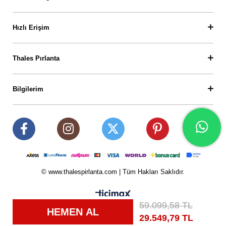
Hızlı Erişim
Thales Pırlanta
Bilgilerim
© www.thalespirlanta.com | Tüm Hakları Saklıdır.
59.099,58 TL
29.549,79 TL