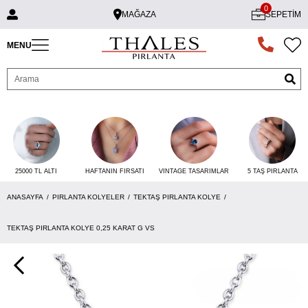
0
MAĞAZA
SEPETIM
MENU
25000 TL ALTI
VINTAGE TASARIMLAR
5 TAŞ PIRLANTA
HAFTANIN FIRSATI
ANASAYFA
PIRLANTA KOLYELER
TEKTAŞ PIRLANTA KOLYE
TEKTAŞ PIRLANTA KOLYE 0,25 KARAT G VS