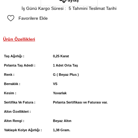
Paylaş
İş Günü Kargo Süresi
:
5 Tahmini Teslimat Tarihi
Favorilere Ekle
Ürün Özellikleri
Taş Ağırlığı :
0,25 Karat
Pırlanta Taş Adedi :
1 Adet Orta Taş
Renk :
G ( Beyaz Plus )
Berraklık :
VS
Kesim :
Yuvarlak
Sertifika Ve Fatura :
Pırlanta Sertifikası ve Faturası var.
Altın Özellikleri :
Altın Rengi :
Beyaz Altın
Yaklaşık Kolye Ağırlığı :
1,38 Gram.