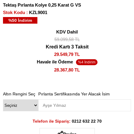
Tektaş Pırlanta Kolye 0,25 Karat G VS
Stok Kodu
KZL9001
%
50
İndirim
KDV Dahil
59.099,58 TL
Kredi Kartı 3 Taksit
29.549,79 TL
Havale ile Ödeme
28.367,80 TL
Altın Rengini Seç
Pırlanta Sertifikasında Yer Alacak İsim
Telefon ile Sipariş:
0212 632 22 70