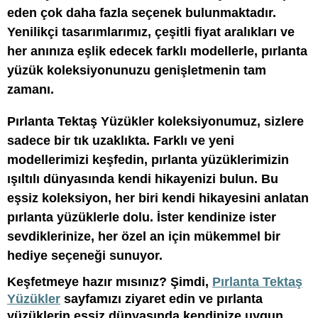
eden çok daha fazla seçenek bulunmaktadır.
Yenilikçi tasarımlarımız, çeşitli fiyat aralıkları ve
her anınıza eşlik edecek farklı modellerle, pırlanta
yüzük koleksiyonunuzu genişletmenin tam
zamanı.
Pırlanta Tektaş Yüzükler koleksiyonumuz, sizlere
sadece bir tık uzaklıkta. Farklı ve yeni
modellerimizi keşfedin, pırlanta yüzüklerimizin
ışıltılı dünyasında kendi hikayenizi bulun. Bu
eşsiz koleksiyon, her biri kendi hikayesini anlatan
pırlanta yüzüklerle dolu. İster kendinize ister
sevdiklerinize, her özel an için mükemmel bir
hediye seçeneği sunuyor.
Keşfetmeye hazır mısınız? Şimdi,
Pırlanta Tektaş
Yüzükler
sayfamızı ziyaret edin ve pırlanta
yüzüklerin eşsiz dünyasında kendinize uygun