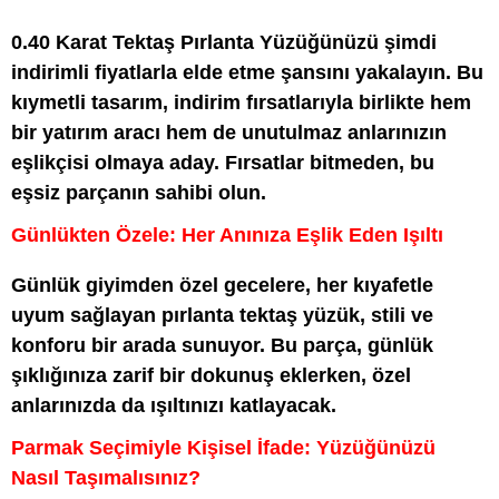
0.40 Karat Tektaş Pırlanta Yüzüğünüzü şimdi
indirimli fiyatlarla elde etme şansını yakalayın. Bu
kıymetli tasarım, indirim fırsatlarıyla birlikte hem
bir yatırım aracı hem de unutulmaz anlarınızın
eşlikçisi olmaya aday. Fırsatlar bitmeden, bu
eşsiz parçanın sahibi olun.
Günlükten Özele: Her Anınıza Eşlik Eden Işıltı
Günlük giyimden özel gecelere, her kıyafetle
uyum sağlayan pırlanta tektaş yüzük, stili ve
konforu bir arada sunuyor. Bu parça, günlük
şıklığınıza zarif bir dokunuş eklerken, özel
anlarınızda da ışıltınızı katlayacak.
Parmak Seçimiyle Kişisel İfade: Yüzüğünüzü
Nasıl Taşımalısınız?