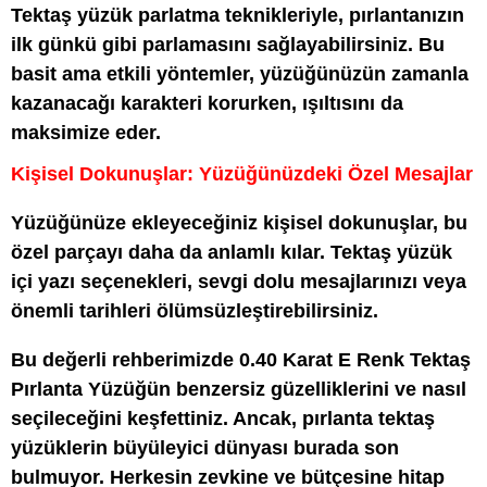
Tektaş yüzük parlatma teknikleriyle, pırlantanızın
ilk günkü gibi parlamasını sağlayabilirsiniz. Bu
basit ama etkili yöntemler, yüzüğünüzün zamanla
kazanacağı karakteri korurken, ışıltısını da
maksimize eder.
Kişisel Dokunuşlar: Yüzüğünüzdeki Özel Mesajlar
Yüzüğünüze ekleyeceğiniz kişisel dokunuşlar, bu
özel parçayı daha da anlamlı kılar. Tektaş yüzük
içi yazı seçenekleri, sevgi dolu mesajlarınızı veya
önemli tarihleri ölümsüzleştirebilirsiniz.
Bu değerli rehberimizde 0.40 Karat E Renk Tektaş
Pırlanta Yüzüğün benzersiz güzelliklerini ve nasıl
seçileceğini keşfettiniz. Ancak, pırlanta tektaş
yüzüklerin büyüleyici dünyası burada son
bulmuyor. Herkesin zevkine ve bütçesine hitap