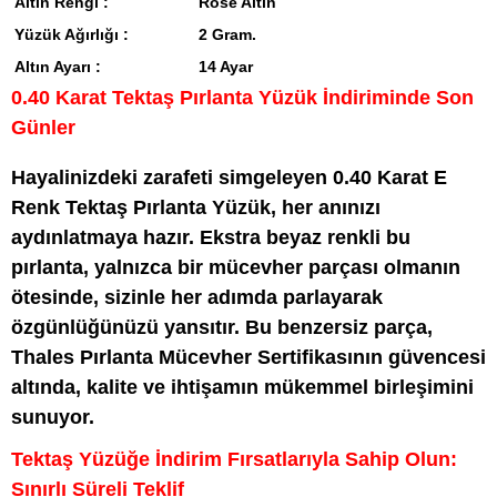
Altın Rengi :
Rose Altın
Yüzük Ağırlığı :
2 Gram.
Altın Ayarı :
14 Ayar
0.40 Karat Tektaş Pırlanta Yüzük İndiriminde Son
Günler
Hayalinizdeki zarafeti simgeleyen 0.40 Karat E
Renk Tektaş Pırlanta Yüzük, her anınızı
aydınlatmaya hazır. Ekstra beyaz renkli bu
pırlanta, yalnızca bir mücevher parçası olmanın
ötesinde, sizinle her adımda parlayarak
özgünlüğünüzü yansıtır. Bu benzersiz parça,
Thales Pırlanta Mücevher Sertifikasının güvencesi
altında, kalite ve ihtişamın mükemmel birleşimini
sunuyor.
Tektaş Yüzüğe İndirim Fırsatlarıyla Sahip Olun:
Sınırlı Süreli Teklif