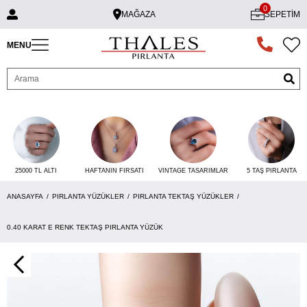
0
MAĞAZA
SEPETIM
MENU
25000 TL ALTI
VINTAGE TASARIMLAR
5 TAŞ PIRLANTA
HAFTANIN FIRSATI
ANASAYFA
PIRLANTA YÜZÜKLER
PIRLANTA TEKTAŞ YÜZÜKLER
0.40 KARAT E RENK TEKTAŞ PIRLANTA YÜZÜK