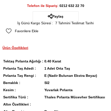
Telefon ile Sipariş:
0212 632 22 70
Paylaş
İş Günü Kargo Süresi
:
7 Tahmini Teslimat Tarihi
Favorilere Ekle
Ürün Özellikleri
Tektaş Pırlanta Ağırlığı :
0.40 Karat
Pırlanta Taş Adedi :
1 Adet Orta Taş
Pırlanta Taş Rengi :
E (Nadir Bulunan Ekstra Beyaz)
Berraklık :
SI2
Kesim :
Yuvarlak Pırlanta
Sertifika Türü :
Thales Pırlanta Mücevher Sertifikası
Altın Özellikleri :