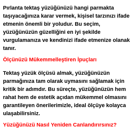
Pırlanta tektaş yüzüğünüzü hangi parmakta
taşıyacağınıza karar vermek, kişisel tarzınızı ifade
etmenin önemli bir yoludur. Bu seçim,
yüzüğünüzün güzelliğini en iyi şekilde
vurgulamanıza ve kendinizi ifade etmenize olanak
tanır.
Ölçünüzü Mükemmelleştiren İpuçları
Tektaş yüzük ölçüsü almak, yüzüğünüzün
parmağınıza tam olarak uymasını sağlamak için
kritik bir adımdır. Bu süreçte, yüzüğünüzün hem
rahat hem de estetik açıdan mükemmel olmasını
garantileyen önerilerimizle, ideal ölçüye kolayca
ulaşabilirsiniz.
Yüzüğünüzü Nasıl Yeniden Canlandırırsınız?