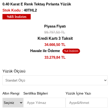
0.40 Karat E Renk Tektaş Pırlanta Yüzük
Stok Kodu
40THL2
%
65
İndirim
Piyasa Fiyatı
99.797,50 TL
Kredi Kartı 3 Taksit
34.666,50 TL
Havale ile Ödeme
33.279,84 TL
Yüzük Ölçüsü
Altın Rengi
Sertifika Bilgileri
Yüzük İçine Yazı