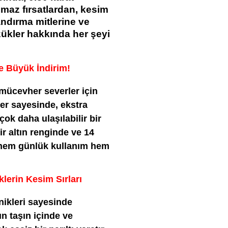
ılmaz fırsatlardan, kesim
andırma mitlerine ve
zükler hakkında her şeyi
de Büyük İndirim!
 mücevher severler için
ler sayesinde, ekstra
 çok daha ulaşılabilir bir
bir altın renginde ve 14
r hem günlük kullanım hem
klerin Kesim Sırları
knikleri sayesinde
ın taşın içinde ve