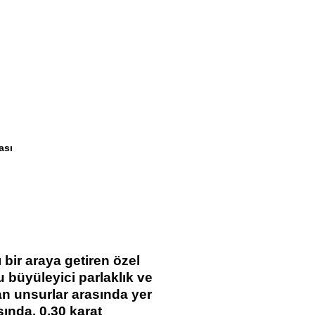
ası
 bir araya getiren özel
 büyüleyici parlaklık ve
lan unsurlar arasında yer
asında, 0.30 karat