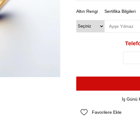
Altın Rengi
Sertifika Bilgileri
Telefo
İş Günü 
Favorilere Ekle