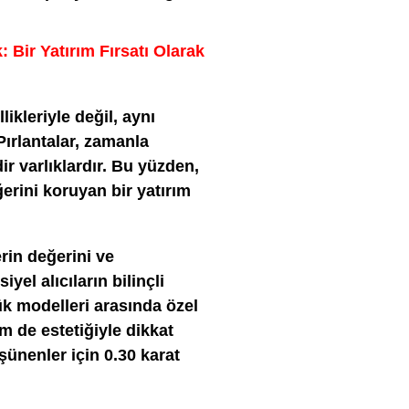
 Bir Yatırım Fırsatı Olarak
likleriyle değil, aynı
Pırlantalar, zamanla
ir varlıklardır. Bu yüzden,
erini koruyan bir yatırım
erin değerini ve
iyel alıcıların bilinçli
ük modelleri arasında özel
m de estetiğiyle dikkat
şünenler için 0.30 karat