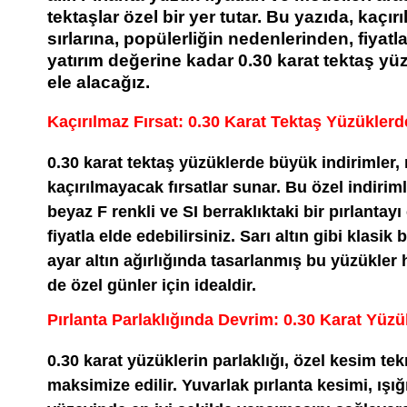
tektaşlar özel bir yer tutar. Bu yazıda, kaçır
sırlarına, popülerliğin nedenlerinden, fiyatl
yatırım değerine kadar 0.30 karat tektaş yü
ele alacağız.
Kaçırılmaz Fırsat: 0.30 Karat Tektaş Yüzükler
0.30 karat tektaş yüzüklerde büyük indirimler,
kaçırılmayacak fırsatlar sunar. Bu özel indirim
beyaz F renkli ve SI berraklıktaki bir pırlantayı
fiyatla elde edebilirsiniz. Sarı altın gibi klasik 
ayar altın ağırlığında tasarlanmış bu yüzükle
de özel günler için idealdir.
Pırlanta Parlaklığında Devrim: 0.30 Karat Yüzü
0.30 karat yüzüklerin parlaklığı, özel kesim te
maksimize edilir. Yuvarlak pırlanta kesimi, ışığ