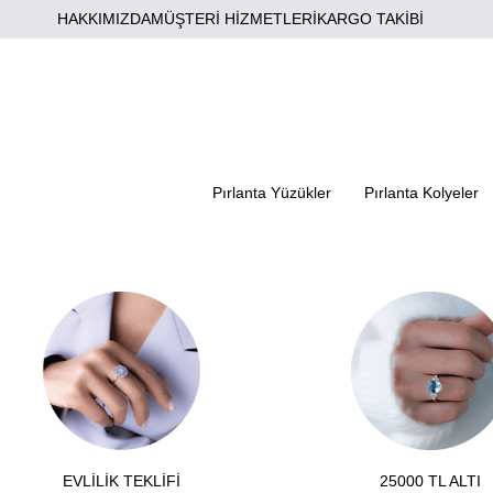
HAKKIMIZDA
MÜŞTERİ HİZMETLERİ
KARGO TAKİBİ
Pırlanta Yüzükler
Pırlanta Kolyeler
EVLİLİK TEKLİFİ
25000 TL ALTI