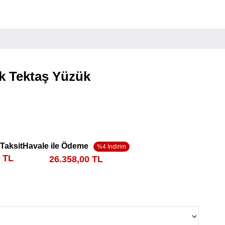
nk Tektaş Yüzük
 Taksit
Havale ile Ödeme
5 TL
26.358,00 TL