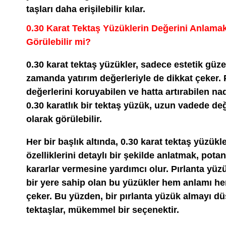
taşları daha erişilebilir kılar.
0.30 Karat Tektaş Yüzüklerin Değerini Anlamak:
Görülebilir mi?
0.30 karat tektaş yüzükler, sadece estetik güzel
zamanda yatırım değerleriyle de dikkat çeker. 
değerlerini koruyabilen ve hatta artırabilen nad
0.30 karatlık bir tektaş yüzük, uzun vadede değ
olarak görülebilir.
Her bir başlık altında, 0.30 karat tektaş yüzükl
özelliklerini detaylı bir şekilde anlatmak, potans
kararlar vermesine yardımcı olur. Pırlanta yüz
bir yere sahip olan bu yüzükler hem anlamı he
çeker. Bu yüzden, bir pırlanta yüzük almayı dü
tektaşlar, mükemmel bir seçenektir.