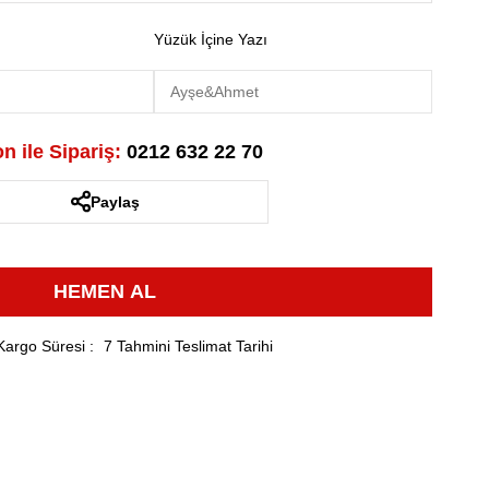
Yüzük İçine Yazı
n ile Sipariş:
0212 632 22 70
Paylaş
Kargo Süresi
:
7 Tahmini Teslimat Tarihi