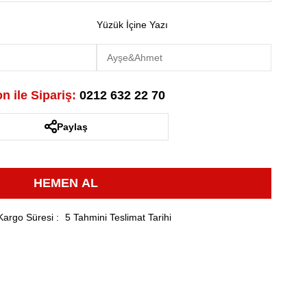
Yüzük İçine Yazı
n ile Sipariş:
0212 632 22 70
Paylaş
Kargo Süresi
:
5 Tahmini Teslimat Tarihi