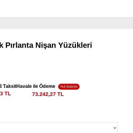
k Pırlanta Nişan Yüzükleri
3 Taksit
Havale ile Ödeme
03 TL
73.242,27 TL