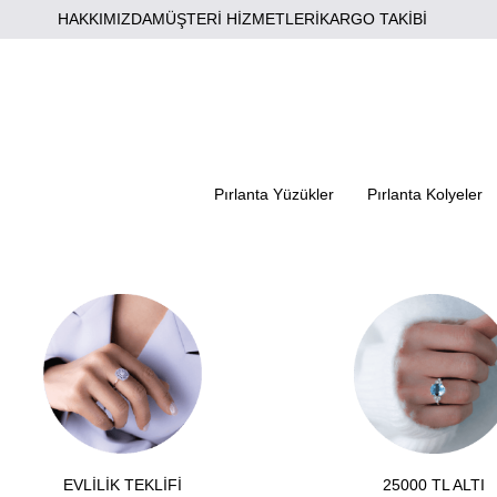
HAKKIMIZDA
MÜŞTERİ HİZMETLERİ
KARGO TAKİBİ
Pırlanta Yüzükler
Pırlanta Kolyeler
EVLİLİK TEKLİFİ
25000 TL ALTI