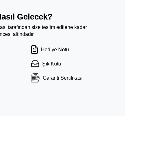
Nasıl Gelecek?
ması tarafından size teslim edilene kadar
cesi altındadır.
Hediye Notu
Şık Kutu
Garanti Sertifikası