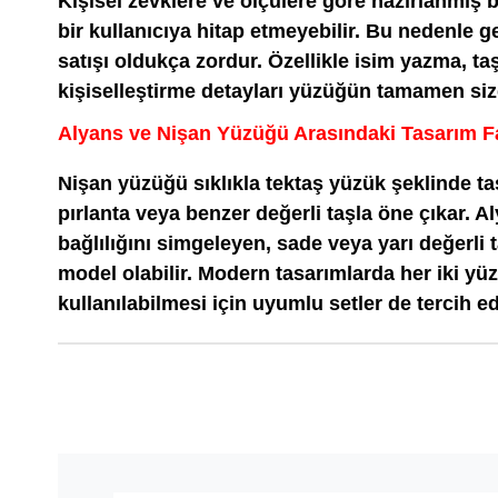
Kişisel zevklere ve ölçülere göre hazırlanmış bi
bir kullanıcıya hitap etmeyebilir. Bu nedenle g
satışı oldukça zordur. Özellikle isim yazma, taş
kişiselleştirme detayları yüzüğün tamamen size
Alyans ve Nişan Yüzüğü Arasındaki Tasarım Fa
Nişan yüzüğü sıklıkla tektaş yüzük şeklinde tasa
pırlanta veya benzer değerli taşla öne çıkar. Al
bağlılığını simgeleyen, sade veya yarı değerli 
model olabilir. Modern tasarımlarda her iki yüz
kullanılabilmesi için uyumlu setler de tercih edi