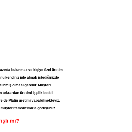
 hazırda bulunmaz ve kişiye özel üretim
nü kendiniz iple almak istediğinizde
alınmış olması gerekir. Müşteri
n tekrardan üretimi işçilik bedeli
 ve de Platin üretimi yapabilmekteyiz.
n müşteri temsilcimizle görüşünüz.
işli mi?