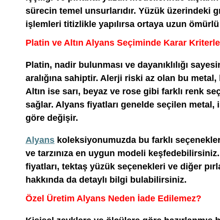
sürecin temel unsurlarıdır. Yüzük üzerindeki g
işlemleri titizlikle yapılırsa ortaya uzun ömürlü
Platin ve Altın Alyans Seçiminde Karar Kriterle
Platin, nadir bulunması ve dayanıklılığı sayesi
aralığına sahiptir. Alerji riski az olan bu metal,
Altın ise sarı, beyaz ve rose gibi farklı renk seç
sağlar. Alyans fiyatları genelde seçilen metal, i
göre değişir.
Alyans
koleksiyonumuzda bu farklı seçenekler
ve tarzınıza en uygun modeli keşfedebilirsiniz.
fiyatları, tektaş yüzük seçenekleri ve diğer pı
hakkında da detaylı bilgi bulabilirsiniz.
Özel Üretim Alyans Neden İade Edilemez?