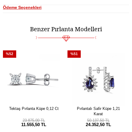
Ödeme Seçenekleri
Benzer Pırlanta Modelleri
%52
%51
Tektaş Pırlanta Küpe 0,12 Ct
Pırlantalı Safir Küpe 1,21
Karat
23.875,00 TL
50.137,50 TL
11.555,50 TL
24.352,50 TL