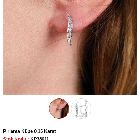
Pırlanta Küpe 0,15 Karat
Stok Kodu
KP38011