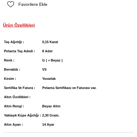
Favorilere Ekle
Ürün Özellikleri
Taş Ağırlığı :
0,15 Karat
Pırlanta Taş Adedi :
8 Adet
Renk :
G ( + Beyaz )
Berraklık :
VS
Kesim :
Yuvarlak
Sertifika Ve Fatura :
Pırlanta Sertifikası ve Faturası var.
Altın Özellikleri :
Altın Rengi :
Beyaz Altın
Yaklaşık Küpe Ağırlığı :
2,30 Gram.
Altın Ayarı :
14 Ayar