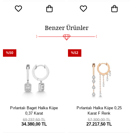
Benzer Ürünler
%50
%52
Pırlantalı Baget Halka Küpe
Pırlantalı Halka Küpe 0,25
0,37 Karat
Karat F Renk
69.237,50 TL
57.300,00 TL
34.380,00 TL
27.217,50 TL