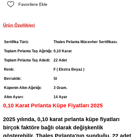
Favorilere Ekle
Ürün Özellikleri
Sertifika Türü:
Thales Pırlanta Mücevher Sertifikası.
Toplam Pırlanta Taş Ağırlığı:
0,10 Karat
Toplam Pırlanta Taş Adedi:
22 Adet
Renk:
F ( Ekstra Beyaz )
Berraklık:
SI
Küpenin Altın Ağırlığı:
3 Gram.
Altın Ayarı:
14 Ayar
0,10 Karat Pırlanta Küpe Fiyatları 2025
2025 yılında, 0,10 karat pırlanta küpe fiyatları
birçok faktöre bağlı olarak değişkenlik
gösterebilir. Thales Pırlanta'nın sunduğu, 22 adet