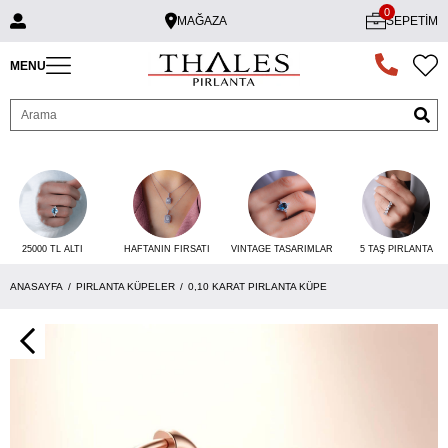
0
MAĞAZA
SEPETIM
MENU
25000 TL ALTI
VINTAGE TASARIMLAR
5 TAŞ PIRLANTA
HAFTANIN FIRSATI
ANASAYFA
PIRLANTA KÜPELER
0,10 KARAT PIRLANTA KÜPE