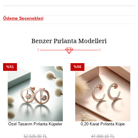
Ödeme Seçenekleri
Benzer Pırlanta Modelleri
%51
%50
Özel Tasarım Pırlanta Küpeler
0,20 Karat Pırlanta Küpe
52.525,00 TL
47.960,10 TL