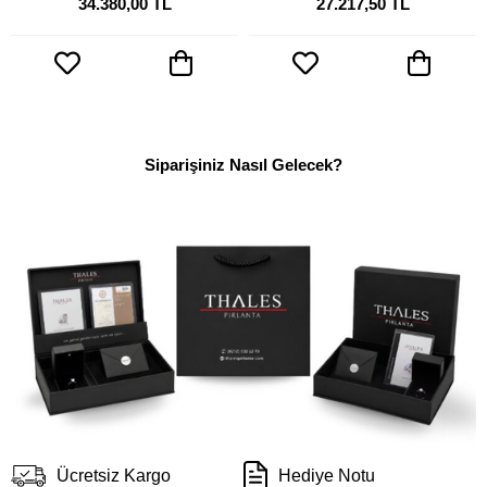
34.380,00 TL
27.217,50 TL
Siparişiniz Nasıl Gelecek?
Ücretsiz Kargo
Hediye Notu