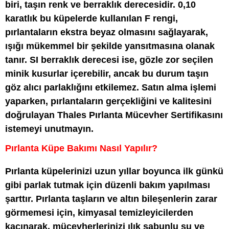
biri, taşın renk ve berraklık derecesidir. 0,10
karatlık bu küpelerde kullanılan F rengi,
pırlantaların ekstra beyaz olmasını sağlayarak,
ışığı mükemmel bir şekilde yansıtmasına olanak
tanır. SI berraklık derecesi ise, gözle zor seçilen
minik kusurlar içerebilir, ancak bu durum taşın
göz alıcı parlaklığını etkilemez. Satın alma işlemi
yaparken, pırlantaların gerçekliğini ve kalitesini
doğrulayan Thales Pırlanta Mücevher Sertifikasını
istemeyi unutmayın.
Pırlanta Küpe Bakımı Nasıl Yapılır?
Pırlanta küpelerinizi uzun yıllar boyunca ilk günkü
gibi parlak tutmak için düzenli bakım yapılması
şarttır. Pırlanta taşların ve altın bileşenlerin zarar
görmemesi için, kimyasal temizleyicilerden
kaçınarak, mücevherlerinizi ılık sabunlu su ve