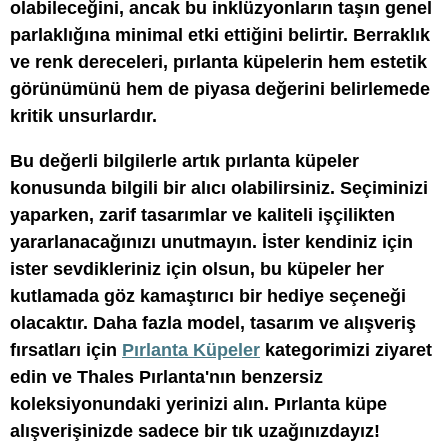
olabileceğini, ancak bu inklüzyonların taşın genel
parlaklığına minimal etki ettiğini belirtir. Berraklık
ve renk dereceleri, pırlanta küpelerin hem estetik
görünümünü hem de piyasa değerini belirlemede
kritik unsurlardır.
Bu değerli bilgilerle artık pırlanta küpeler
konusunda bilgili bir alıcı olabilirsiniz. Seçiminizi
yaparken, zarif tasarımlar ve kaliteli işçilikten
yararlanacağınızı unutmayın. İster kendiniz için
ister sevdikleriniz için olsun, bu küpeler her
kutlamada göz kamaştırıcı bir hediye seçeneği
olacaktır. Daha fazla model, tasarım ve alışveriş
fırsatları için
Pırlanta Küpeler
kategorimizi ziyaret
edin ve Thales Pırlanta'nın benzersiz
koleksiyonundaki yerinizi alın. Pırlanta küpe
alışverişinizde sadece bir tık uzağınızdayız!