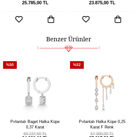
25.785,00 TL
23.875,00 TL
Benzer Ürünler
%50
%52
Pırlantalı Baget Halka Küpe
Pırlantalı Halka Küpe 0,25
0,37 Karat
Karat F Renk
69.237,50 TL
57.300,00 TL