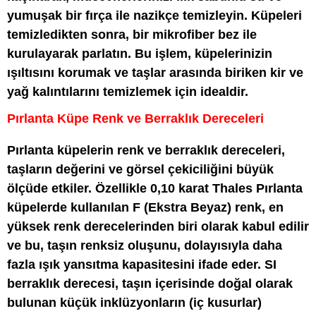
yumuşak bir fırça ile nazikçe temizleyin. Küpeleri
temizledikten sonra, bir mikrofiber bez ile
kurulayarak parlatın. Bu işlem, küpelerinizin
ışıltısını korumak ve taşlar arasında biriken kir ve
yağ kalıntılarını temizlemek için idealdir.
Pırlanta Küpe Renk ve Berraklık Dereceleri
Pırlanta küpelerin renk ve berraklık dereceleri,
taşların değerini ve görsel çekiciliğini büyük
ölçüde etkiler. Özellikle 0,10 karat Thales Pırlanta
küpelerde kullanılan F (Ekstra Beyaz) renk, en
yüksek renk derecelerinden biri olarak kabul edilir
ve bu, taşın renksiz oluşunu, dolayısıyla daha
fazla ışık yansıtma kapasitesini ifade eder. SI
berraklık derecesi, taşın içerisinde doğal olarak
bulunan küçük inklüzyonların (iç kusurlar)