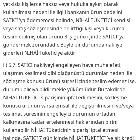
yetkisiz kişilerce haksız veya hukuka aykırı olarak
kullanılması nedeni ile ilgili bankanın ürün bedelini
SATICI ’ya ödememesi halinde, NİHAİ TÜKETİCİ kendisi
veya satış sözleşmesinde belirttiği kişi veya kuruma
teslim edilmiş olan ürünü 3 iş günü içinde SATICI ‘ya
göndermek zorundadır. Böyle bir durumda nakliye
giderleri NİHAİ Tüketiciye aittir.
i ) 5.7: SATICI nakliyeyi engelleyen hava muhalefeti,
ulaşımın kesilmesi gibi olağanüstü durumlar nedeni ile
sözleşme konusu ürünü süresi içinde teslim edemez ise,
durumu alıcıya bildirmekle yükümlüdür. Bu takdirde
NİHAİ TÜKETİCİ siparişinin iptal edilmesini, sözleşme
konusu ürünün varsa emsali ile değiştirilmesini ve/veya
teslimat süresinin engelleyici durumun ortadan
kalkmasına kadar ertelenmesi haklarından birini
kullanabilir. NİHAİ Tüketicinin siparişi iptal etmesi
halinde, SATICI 7 gün içinde NİHAİ TÜKETİCİ ’ye ait kredi