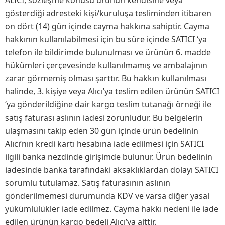
ALICI, sözleşme konusu ürünün kendisine veya
gösterdiği adresteki kişi/kuruluşa tesliminden itibaren
on dört (14) gün içinde cayma hakkına sahiptir. Cayma
hakkının kullanılabilmesi için bu süre içinde SATICI ‘ya
telefon ile bildirimde bulunulması ve ürünün 6. madde
hükümleri çerçevesinde kullanılmamış ve ambalajının
zarar görmemiş olması şarttır. Bu hakkın kullanılması
halinde, 3. kişiye veya Alıcı’ya teslim edilen ürünün SATICI
‘ya gönderildiğine dair kargo teslim tutanağı örneği ile
satış faturası aslının iadesi zorunludur. Bu belgelerin
ulaşmasını takip eden 30 gün içinde ürün bedelinin
Alıcı’nın kredi kartı hesabına iade edilmesi için SATICI
ilgili banka nezdinde girişimde bulunur. Ürün bedelinin
iadesinde banka tarafındaki aksaklıklardan dolayı SATICI
sorumlu tutulamaz. Satış faturasının aslının
gönderilmemesi durumunda KDV ve varsa diğer yasal
yükümlülükler iade edilmez. Cayma hakkı nedeni ile iade
edilen ürünün kargo bedeli Alıcı’ya aittir.