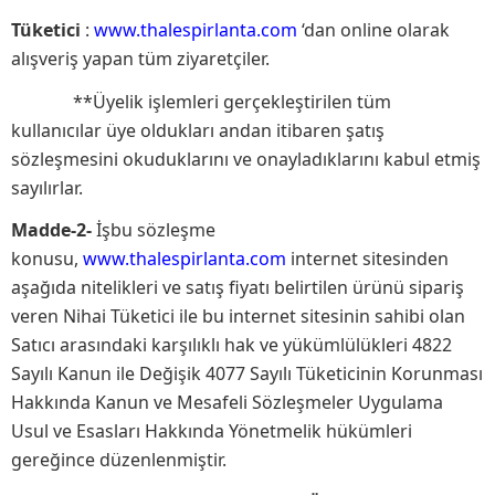
Tüketici
:
www.thalespirlanta.com
‘dan online olarak
alışveriş yapan tüm ziyaretçiler.
**Üyelik işlemleri gerçekleştirilen tüm
kullanıcılar üye oldukları andan itibaren şatış
sözleşmesini okuduklarını ve onayladıklarını kabul etmiş
sayılırlar.
Madde-2-
İşbu sözleşme
konusu,
www.thalespirlanta.com
internet sitesinden
aşağıda nitelikleri ve satış fiyatı belirtilen ürünü sipariş
veren Nihai Tüketici ile bu internet sitesinin sahibi olan
Satıcı arasındaki karşılıklı hak ve yükümlülükleri 4822
Sayılı Kanun ile Değişik 4077 Sayılı Tüketicinin Korunması
Hakkında Kanun ve Mesafeli Sözleşmeler Uygulama
Usul ve Esasları Hakkında Yönetmelik hükümleri
gereğince düzenlenmiştir.