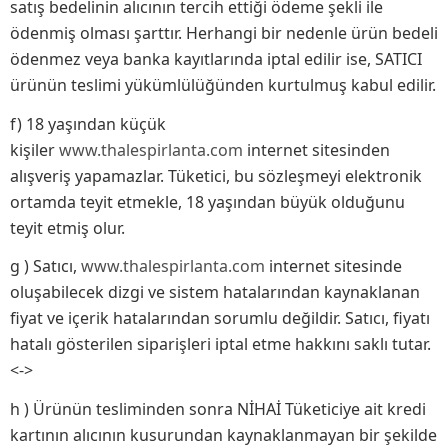
satış bedelinin alıcının tercih ettiği ödeme şekli ile
ödenmiş olması şarttır. Herhangi bir nedenle ürün bedeli
ödenmez veya banka kayıtlarında iptal edilir ise, SATICI
ürünün teslimi yükümlülüğünden kurtulmuş kabul edilir.
f) 18 yaşından küçük
kişiler
www.thalespirlanta.com
internet sitesinden
alışveriş yapamazlar. Tüketici, bu sözleşmeyi elektronik
ortamda teyit etmekle, 18 yaşından büyük olduğunu
teyit etmiş olur.
g ) Satıcı,
www.thalespirlanta.com
internet sitesinde
oluşabilecek dizgi ve sistem hatalarından kaynaklanan
fiyat ve içerik hatalarından sorumlu değildir. Satıcı, fiyatı
hatalı gösterilen siparişleri iptal etme hakkını saklı tutar.
<->
h ) Ürünün tesliminden sonra NİHAİ Tüketiciye ait kredi
kartının alıcının kusurundan kaynaklanmayan bir şekilde