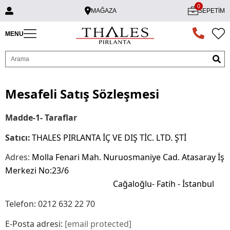
0
MAĞAZA
SEPETIM
MENU
Mesafeli Satış Sözleşmesi
Madde-1- Taraflar
Satıcı:
THALES PIRLANTA İÇ VE DIŞ TİC. LTD. ŞTİ
Adres:
Molla Fenari Mah. Nuruosmaniye Cad. Atasaray İş
Merkezi No:23/6
Cağaloğlu- Fatih - İstanbul
Telefon: 0212 632 22 70
E-Posta adresi:
[email protected]