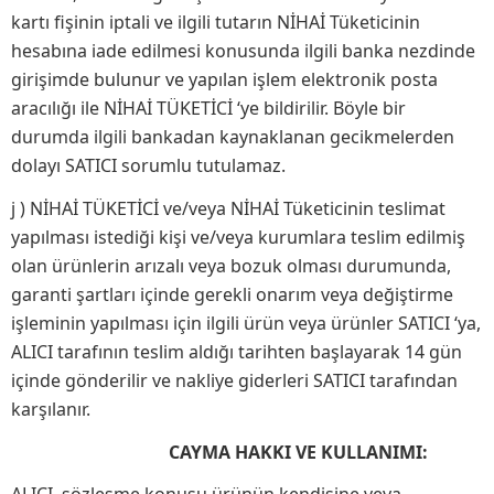
kartı fişinin iptali ve ilgili tutarın NİHAİ Tüketicinin
hesabına iade edilmesi konusunda ilgili banka nezdinde
girişimde bulunur ve yapılan işlem elektronik posta
aracılığı ile NİHAİ TÜKETİCİ ‘ye bildirilir. Böyle bir
durumda ilgili bankadan kaynaklanan gecikmelerden
dolayı SATICI sorumlu tutulamaz.
j ) NİHAİ TÜKETİCİ ve/veya NİHAİ Tüketicinin teslimat
yapılması istediği kişi ve/veya kurumlara teslim edilmiş
olan ürünlerin arızalı veya bozuk olması durumunda,
garanti şartları içinde gerekli onarım veya değiştirme
işleminin yapılması için ilgili ürün veya ürünler SATICI ‘ya,
ALICI tarafının teslim aldığı tarihten başlayarak 14 gün
içinde gönderilir ve nakliye giderleri SATICI tarafından
karşılanır.
CAYMA HAKKI VE KULLANIMI: