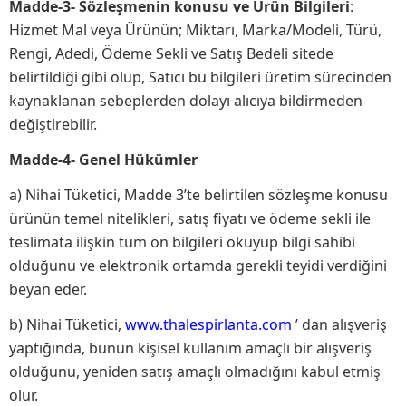
Madde-3- Sözleşmenin konusu ve Ürün Bilgileri
:
Hizmet Mal veya Ürünün; Miktarı, Marka/Modeli, Türü,
Rengi, Adedi, Ödeme Sekli ve Satış Bedeli sitede
belirtildiği gibi olup, Satıcı bu bilgileri üretim sürecinden
kaynaklanan sebeplerden dolayı alıcıya bildirmeden
değiştirebilir.
Madde-4- Genel Hükümler
a) Nihai Tüketici, Madde 3’te belirtilen sözleşme konusu
ürünün temel nitelikleri, satış fiyatı ve ödeme sekli ile
teslimata ilişkin tüm ön bilgileri okuyup bilgi sahibi
olduğunu ve elektronik ortamda gerekli teyidi verdiğini
beyan eder.
b) Nihai Tüketici,
www.thalespirlanta.com
’ dan alışveriş
yaptığında, bunun kişisel kullanım amaçlı bir alışveriş
olduğunu, yeniden satış amaçlı olmadığını kabul etmiş
olur.