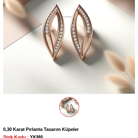
0,30 Karat Pırlanta Tasarım Küpeler
Stok Kodu
YKM6