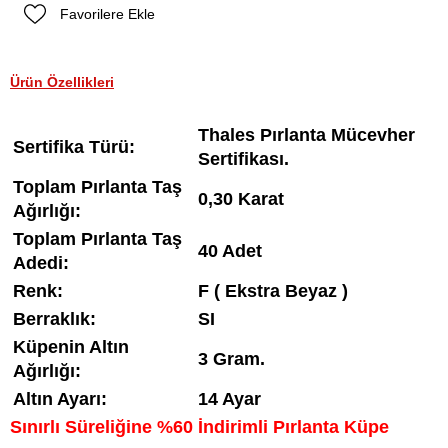
Favorilere Ekle
Ürün Özellikleri
Thales Pırlanta Mücevher
Sertifika Türü:
Sertifikası.
Toplam Pırlanta Taş
0,30 Karat
Ağırlığı:
Toplam Pırlanta Taş
40 Adet
Adedi:
Renk:
F ( Ekstra Beyaz )
Berraklık:
SI
Küpenin Altın
3 Gram.
Ağırlığı:
Altın Ayarı:
14 Ayar
Sınırlı Süreliğine %60 İndirimli Pırlanta Küpe