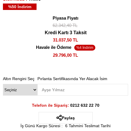
%
50
İndirim
Piyasa Fiyatı
62.342,40 TL
Kredi Kartı 3 Taksit
31.037,50 TL
Havale ile Ödeme
29.796,00 TL
Altın Rengini Seç
Pırlanta Sertifikasında Yer Alacak İsim
Telefon ile Sipariş:
0212 632 22 70
Paylaş
İş Günü Kargo Süresi
:
6 Tahmini Teslimat Tarihi