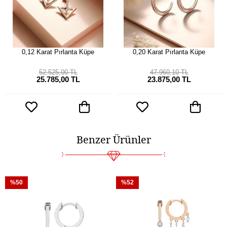
0,12 Karat Pırlanta Küpe
0,20 Karat Pırlanta Küpe
52.525,00 TL
47.960,10 TL
25.785,00 TL
23.875,00 TL
Benzer Ürünler
%50
%52