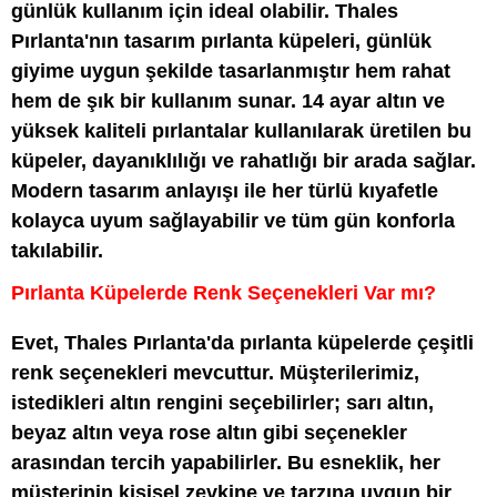
günlük kullanım için ideal olabilir. Thales
Pırlanta'nın tasarım pırlanta küpeleri, günlük
giyime uygun şekilde tasarlanmıştır hem rahat
hem de şık bir kullanım sunar. 14 ayar altın ve
yüksek kaliteli pırlantalar kullanılarak üretilen bu
küpeler, dayanıklılığı ve rahatlığı bir arada sağlar.
Modern tasarım anlayışı ile her türlü kıyafetle
kolayca uyum sağlayabilir ve tüm gün konforla
takılabilir.
Pırlanta Küpelerde Renk Seçenekleri Var mı?
Evet, Thales Pırlanta'da pırlanta küpelerde çeşitli
renk seçenekleri mevcuttur. Müşterilerimiz,
istedikleri altın rengini seçebilirler; sarı altın,
beyaz altın veya rose altın gibi seçenekler
arasından tercih yapabilirler. Bu esneklik, her
müşterinin kişisel zevkine ve tarzına uygun bir