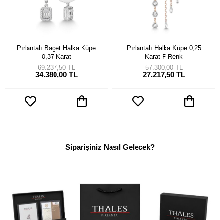
Pırlantalı Baget Halka Küpe
Pırlantalı Halka Küpe 0,25
0,37 Karat
Karat F Renk
69.237,50 TL
57.300,00 TL
34.380,00 TL
27.217,50 TL
Siparişiniz Nasıl Gelecek?