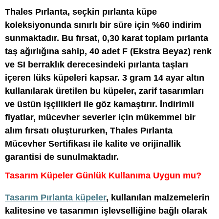
Thales Pırlanta, seçkin pırlanta küpe
koleksiyonunda sınırlı bir süre için %60 indirim
sunmaktadır. Bu fırsat, 0,30 karat toplam pırlanta
taş ağırlığına sahip, 40 adet F (Ekstra Beyaz) renk
ve SI berraklık derecesindeki pırlanta taşları
içeren lüks küpeleri kapsar. 3 gram 14 ayar altın
kullanılarak üretilen bu küpeler, zarif tasarımları
ve üstün işçilikleri ile göz kamaştırır. İndirimli
fiyatlar, mücevher severler için mükemmel bir
alım fırsatı oluştururken, Thales Pırlanta
Mücevher Sertifikası ile kalite ve orijinallik
garantisi de sunulmaktadır.
Tasarım Küpeler Günlük Kullanıma Uygun mu?
Tasarım Pırlanta küpeler
, kullanılan malzemelerin
kalitesine ve tasarımın işlevselliğine bağlı olarak