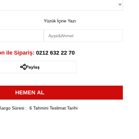
Yüzük İçine Yazı
n ile Sipariş:
0212 632 22 70
Paylaş
Kargo Süresi
:
6 Tahmini Teslimat Tarihi