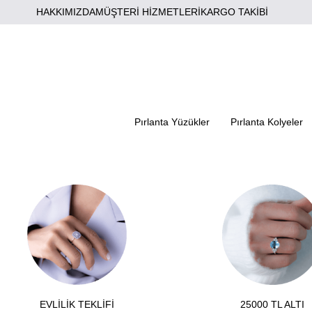
HAKKIMIZDA
MÜŞTERİ HİZMETLERİ
KARGO TAKİBİ
Pırlanta Yüzükler
Pırlanta Kolyeler
EVLİLİK TEKLİFİ
25000 TL ALTI