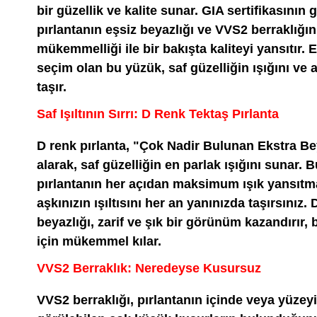
bir güzellik ve kalite sunar. GIA sertifikasının
pırlantanın eşsiz beyazlığı ve VVS2 berraklığ
mükemmelliği ile bir bakışta kaliteyi yansıtır. Evl
seçim olan bu yüzük, saf güzelliğin ışığını ve
taşır.
Saf Işıltının Sırrı: D Renk Tektaş Pırlanta
D renk pırlanta, "Çok Nadir Bulunan Ekstra Be
alarak, saf güzelliğin en parlak ışığını sunar. B
pırlantanın her açıdan maksimum ışık yansıtma
aşkınızın ışıltısını her an yanınızda taşırsınız.
beyazlığı, zarif ve şık bir görünüm kazandırır, 
için mükemmel kılar.
VVS2 Berraklık: Neredeyse Kusursuz
VVS2 berraklığı, pırlantanın içinde veya yüze