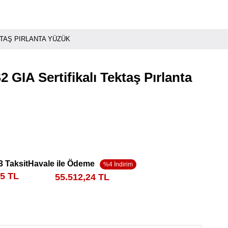
KTAŞ PIRLANTA YÜZÜK
 GIA Sertifikalı Tektaş Pırlanta
3 Taksit
Havale ile Ödeme
25 TL
55.512,24 TL