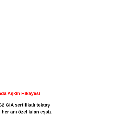
nda Aşkın Hikayesi
2 GIA sertifikalı tektaş
 her anı özel kılan eşsiz