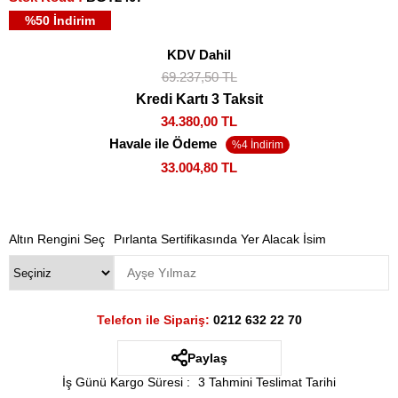
%
50
İndirim
KDV Dahil
69.237,50 TL
Kredi Kartı 3 Taksit
34.380,00 TL
Havale ile Ödeme
33.004,80 TL
Altın Rengini Seç
Pırlanta Sertifikasında Yer Alacak İsim
Telefon ile Sipariş:
0212 632 22 70
Paylaş
İş Günü Kargo Süresi
:
3 Tahmini Teslimat Tarihi