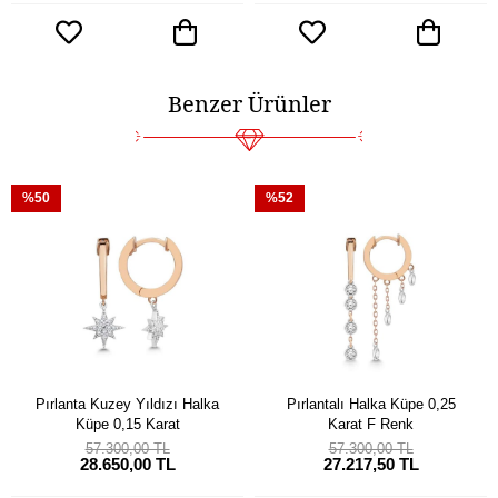
Benzer Ürünler
%50
%52
Pırlanta Kuzey Yıldızı Halka
Pırlantalı Halka Küpe 0,25
Küpe 0,15 Karat
Karat F Renk
57.300,00 TL
57.300,00 TL
28.650,00 TL
27.217,50 TL