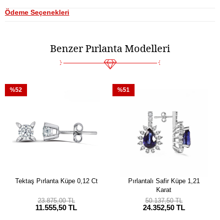
Ödeme Seçenekleri
Benzer Pırlanta Modelleri
%52
%51
Tektaş Pırlanta Küpe 0,12 Ct
Pırlantalı Safir Küpe 1,21
Karat
23.875,00 TL
50.137,50 TL
11.555,50 TL
24.352,50 TL