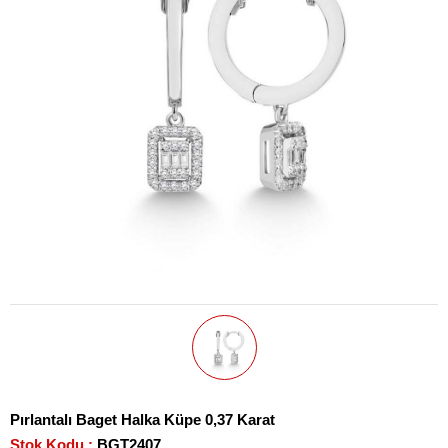
Pırlantalı Baget Halka Küpe 0,37 Karat
Stok Kodu
BGT2407