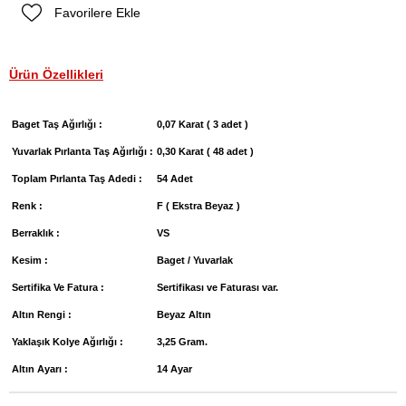
Favorilere Ekle
Ürün Özellikleri
Baget Taş Ağırlığı :
0,07 Karat ( 3 adet )
Yuvarlak Pırlanta Taş Ağırlığı :
0,30 Karat ( 48 adet )
Toplam Pırlanta Taş Adedi :
54 Adet
Renk :
F ( Ekstra Beyaz )
Berraklık :
VS
Kesim :
Baget / Yuvarlak
Sertifika Ve Fatura :
Sertifikası ve Faturası var.
Altın Rengi :
Beyaz Altın
Yaklaşık Kolye Ağırlığı :
3,25 Gram.
Altın Ayarı :
14 Ayar