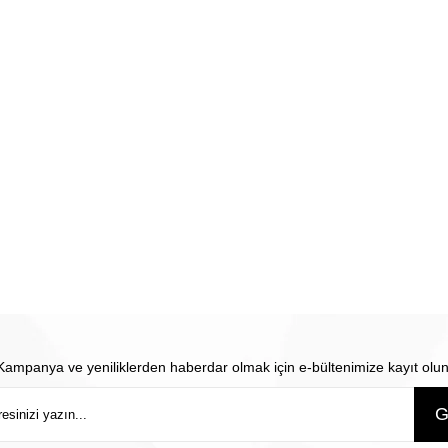
Kampanya ve yeniliklerden haberdar olmak için e-bültenimize kayıt olun
G