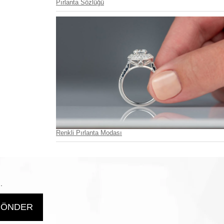
Pırlanta Sözlüğü
Renkli Pırlanta Modası
.
ÖNDER