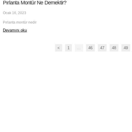
Pırlanta Montür Ne Demektir?
Ocak 16, 2023
Pırlanta montür nedir
Devamını oku
<
1
...
46
47
48
49