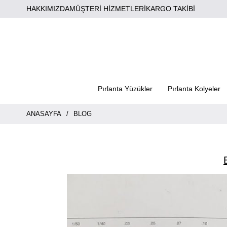
HAKKIMIZDA
MÜŞTERİ HİZMETLERİ
KARGO TAKİBİ
Pırlanta Yüzükler
Pırlanta Kolyeler
ANASAYFA
BLOG