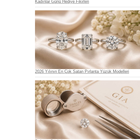
Kadınlar Günü Hediye Fikirleri
2026 Yılının En Çok Satan Pırlanta Yüzük Modelleri