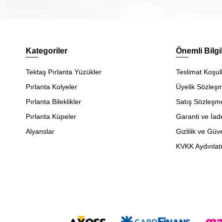
Kategoriler
Önemli Bilgi
Tektaş Pırlanta Yüzükler
Teslimat Koşull
Pırlanta Kolyeler
Üyelik Sözleş
Pırlanta Bileklikler
Satış Sözleşm
Pırlanta Küpeler
Garanti ve İad
Alyanslar
Gizlilik ve Güv
KVKK Aydınlat