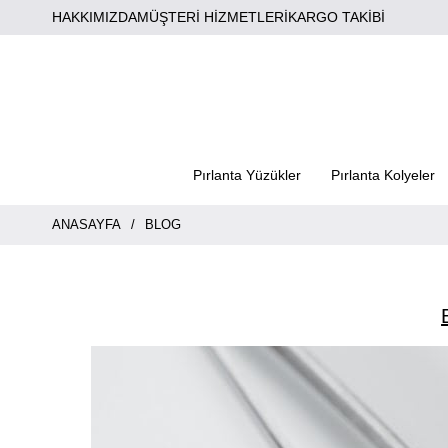
HAKKIMIZDA
MÜŞTERİ HİZMETLERİ
KARGO TAKİBİ
Pırlanta Yüzükler
Pırlanta Kolyeler
ANASAYFA
BLOG