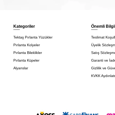
Kategoriler
Önemli Bilgi
Tektaş Pırlanta Yüzükler
Teslimat Koşull
Pırlanta Kolyeler
Üyelik Sözleş
Pırlanta Bileklikler
Satış Sözleşm
Pırlanta Küpeler
Garanti ve İad
Alyanslar
Gizlilik ve Güv
KVKK Aydınlat