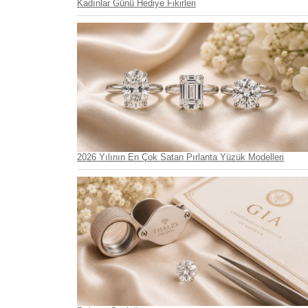
Kadınlar Günü Hediye Fikirleri
2026 Yılının En Çok Satan Pırlanta Yüzük Modelleri