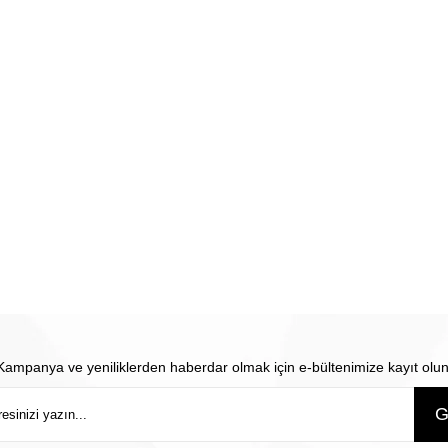
Kampanya ve yeniliklerden haberdar olmak için e-bültenimize kayıt olun
G