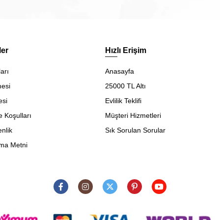
ler
Hızlı Erişim
arı
Anasayfa
mesi
25000 TL Altı
esi
Evlilik Teklifi
e Koşulları
Müşteri Hizmetleri
enlik
Sık Sorulan Sorular
ma Metni