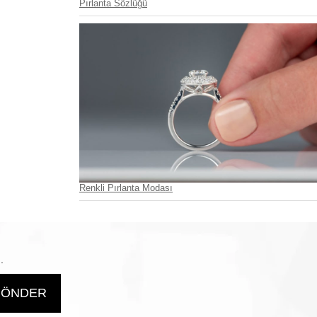
Pırlanta Sözlüğü
Renkli Pırlanta Modası
.
ÖNDER